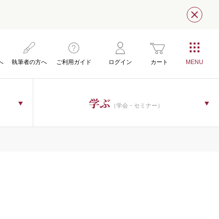
閉じ
へ
執筆者の方へ
ご利用ガイド
ログイン
カート
学ぶ
（学会・セミナー）