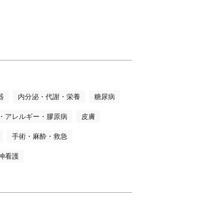
器
内分泌・代謝・栄養
糖尿病
・アレルギー・膠原病
皮膚
手術・麻酔・救急
神看護