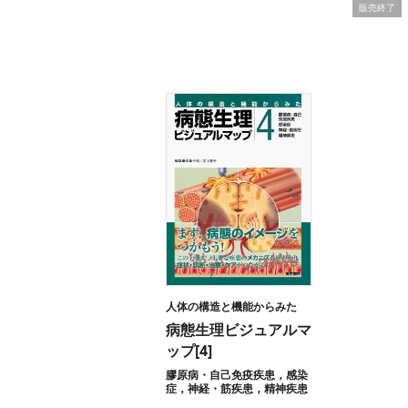
販売終了
人体の構造と機能からみた
病態生理ビジュアルマ
ップ[4]
膠原病・自己免疫疾患，感染
症，神経・筋疾患，精神疾患