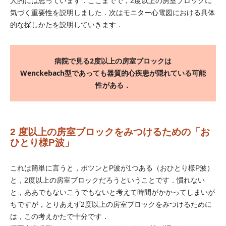
人的には思っています．ここまでで，2度以上の房室ブロックに
気づく重要性を説明しました．次はモニター心電図における具体
的な探しかたを説明していきます．
病院で見る2度以上の房室ブロックは
Wenckebach型であっても器質的心疾患が隠れている可能
性がある．
2 度以上の房室ブロックをみつけるための「お
ひとり様P波」
これは簡単に言うと，ポツンとP波が1つある（おひとり様P波）
と，2度以上の房室ブロックだろうということです．慣れない
と，ああでもないこうでもないと考えて時間がかかってしまいが
ちですが，とりあえず2度以上の房室ブロックをみつけるために
は，この考えかたで十分です．