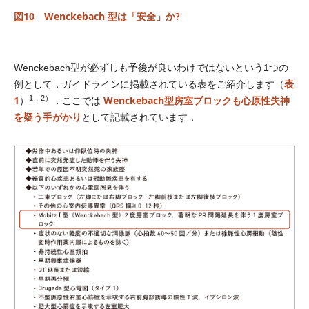
図10
Wenckebach 型は「安全」か?
Wenckebach型が必ずしも予後が良いわけではないという1つの
表
例として，ガイドラインに掲載されている表をご紹介します（
1，2）
1
Wenckebach型房室ブロックも心原性失神
）
．ここでは
を疑う手がかり
として記載されています．