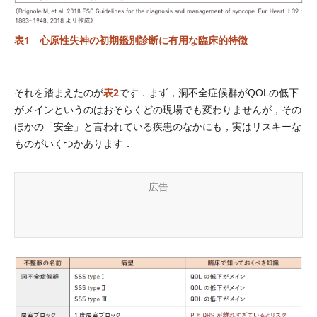
表1
心原性失神の初期鑑別診断に有用な臨床的特徴
表2
それを踏まえたのが
です．まず，洞不全症候群がQOLの低下
がメインというのはおそらくどの現場でも変わりませんが，その
ほかの「安全」と言われている疾患のなかにも，実はリスキーな
ものがいくつかあります．
広告