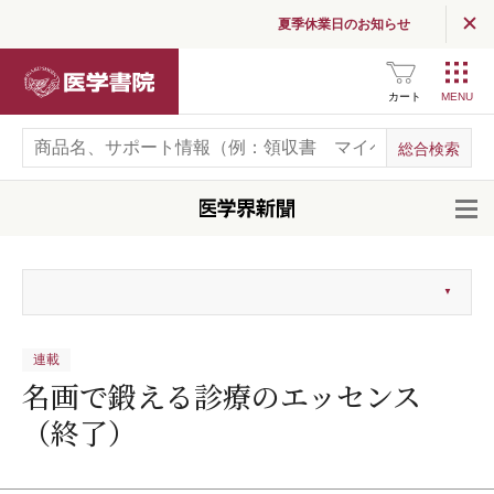
夏季休業日のお知らせ
医学書院
カート
開
連載
名画で鍛える診療のエッセンス
（終了）