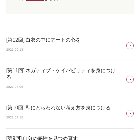
[第12回] 白衣の中にアートの心を
2021.09.13
[第11回] ネガティブ・ケイパビリティを身につけ
る
2021.08.09
[第10回] 型にとらわれない考え方を身につける
2021.07.12
[第9回] 自分の感性を見つめ直す