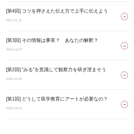
[第4回] コツを押さえた伝え方で上手に伝えよう
2021.01.11
[第3回] その情報は事実？ あなたの解釈？
2020.12.07
[第2回] “みる”を意識して観察力を研ぎ澄まそう
2020.11.09
[第1回] どうして医学教育にアートが必要なの？
2020.10.12