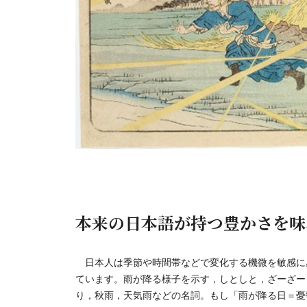
本来の日本語が持つ豊かさを味
日本人は季節や時間帯などで変化する機微を敏感に
ています。雨が降る様子を示す，しとしと，ざーざー
り，秋雨，天気雨などの名詞。もし「雨が降る日＝憂