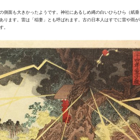
の側面も大きかったようです。神社にあるしめ縄の白いひらひら（紙垂
あります。雷は「稲妻」とも呼ばれます。古の日本人はすでに雷や雨が
す。