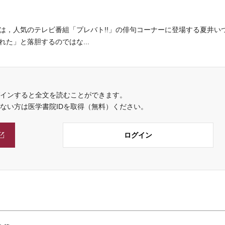
，人気のテレビ番組「プレバト!!」の俳句コーナーに登場する夏井い
た」と落胆するのではな...
インすると全文を読むことができます。
でない方は医学書院IDを取得（無料）ください。
ログイン