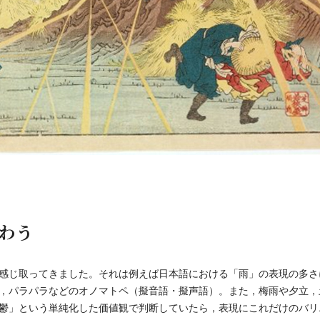
わう
感じ取ってきました。それは例えば日本語における「雨」の表現の多さ
，パラパラなどのオノマトペ（擬音語・擬声語）。また，梅雨や夕立，
鬱」という単純化した価値観で判断していたら，表現にこれだけのバリ