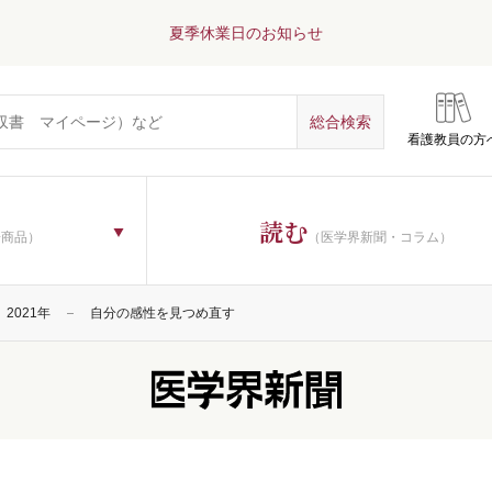
夏季休業日のお知らせ
看護教員の方
読む
子商品）
（医学界新聞・コラム）
2021年
自分の感性を見つめ直す