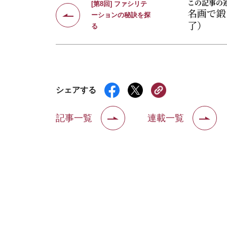
この記事の
[第8回] ファシリテ
名画で鍛
ーションの秘訣を探
了）
る
シェアする
記事一覧
連載一覧