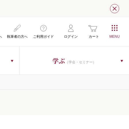
閉じ
へ
執筆者の方へ
ご利用ガイド
ログイン
カート
学ぶ
（学会・セミナー）