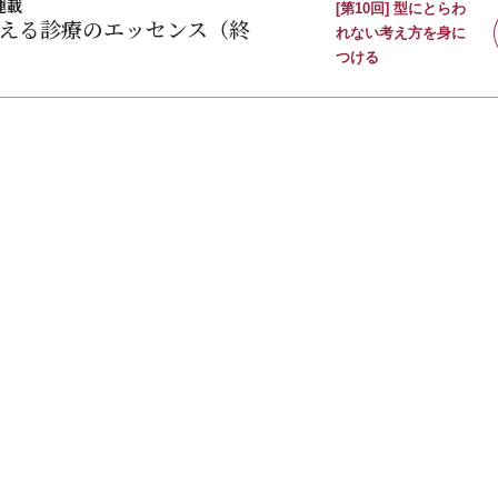
連載
[第10回] 型にとらわ
える診療のエッセンス（終
れない考え方を身に
つける