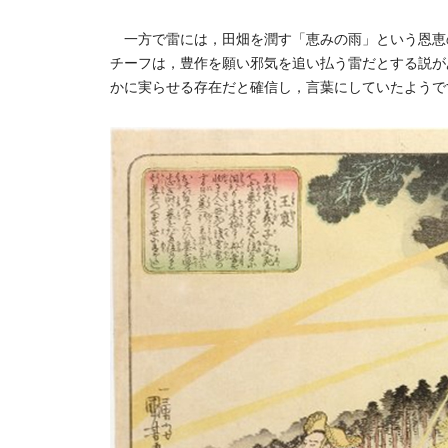
一方で雷には，田畑を潤す「恵みの雨」という恩恵
チーフは，豊作を願い邪気を追い払う雷だとする説が
かに実らせる存在だと確信し，言葉にしていたようで