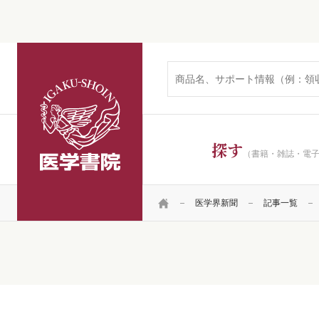
医学書院
探す
（書籍・雑誌・電
HOME
医学界新聞
記事一覧