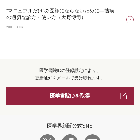
“マニュアルだけ”の医師にならないために―熱病
の適切な診方・使い方（大野博司）
2009.04.06
医学書院IDの登録設定により、
更新通知をメールで受け取れます。
医学書院IDを取得
医学界新聞公式SNS