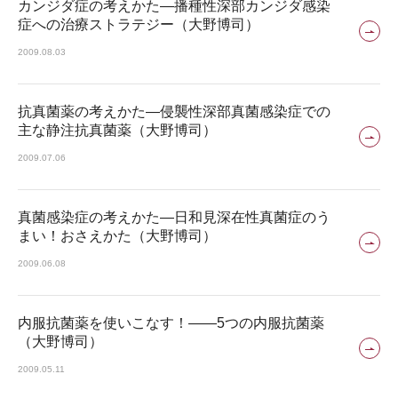
カンジダ症の考えかた―播種性深部カンジダ感染
症への治療ストラテジー（大野博司）
2009.08.03
抗真菌薬の考えかた―侵襲性深部真菌感染症での
主な静注抗真菌薬（大野博司）
2009.07.06
真菌感染症の考えかた―日和見深在性真菌症のう
まい！おさえかた（大野博司）
2009.06.08
内服抗菌薬を使いこなす！――5つの内服抗菌薬
（大野博司）
2009.05.11