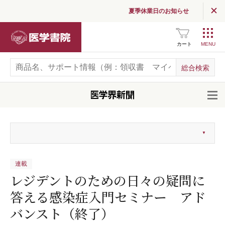
夏季休業日のお知らせ
医学書院
カート
開
連載
レジデントのための日々の疑問に
答える感染症入門セミナー アド
バンスト（終了）