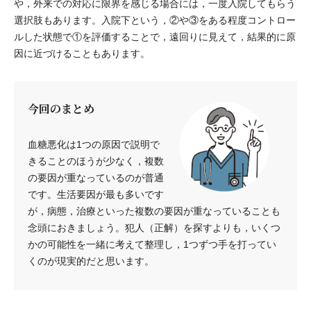
や，外来での対応に限界を感じる場合には，一度入院してもらう
選択肢もあります。入院下という，②や③をある程度コントロー
ルした状態で①を評価することで，遠回りに見えて，結果的に原
因に近づけることもあります。
今回のまとめ
血糖悪化は1つの原因で説明で
きることのほうが少なく，複数
の要因が重なっているのが普通
です。生活要因が最も多いです
が，病態，治療といった複数の要因が重なっていることも
念頭におきましょう。犯人（正解）を探すよりも，いくつ
かの可能性を一緒に考えて整理し，1つずつ手を打ってい
くのが現実的だと思います。