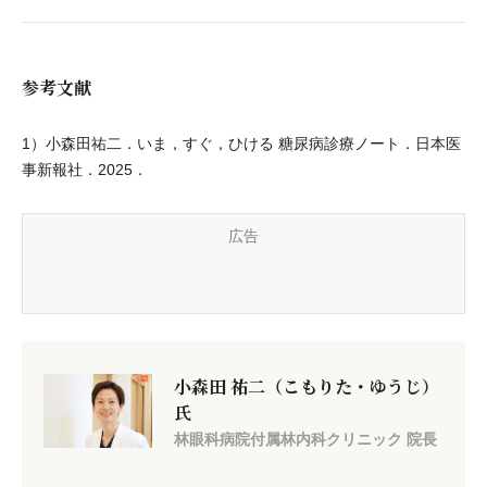
参考文献
1）小森田祐二．いま，すぐ，ひける 糖尿病診療ノート．日本医
事新報社．2025．
広告
小森田 祐二（こもりた・ゆうじ）
氏
林眼科病院付属林内科クリニック 院長