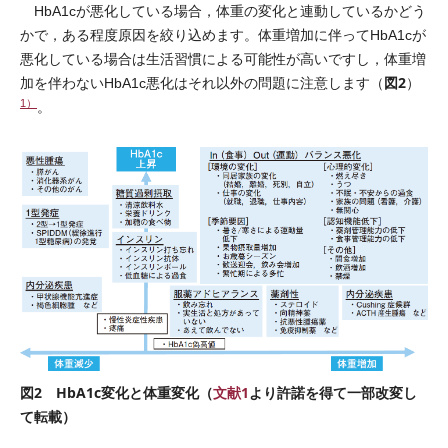
HbA1cが悪化している場合，体重の変化と連動しているかどう
かで，ある程度原因を絞り込めます。体重増加に伴ってHbA1cが
悪化している場合は生活習慣による可能性が高いですし，体重増
図2
加を伴わないHbA1c悪化はそれ以外の問題に注意します（
）
1）
。
図2 HbA1c変化と体重変化（
文献1
より許諾を得て一部改変し
て転載）