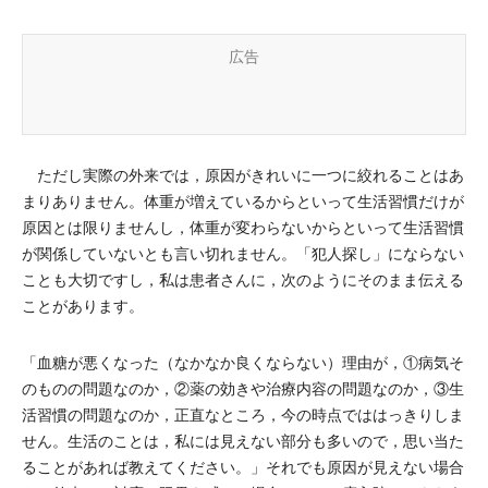
広告
ただし実際の外来では，原因がきれいに一つに絞れることはあ
まりありません。体重が増えているからといって生活習慣だけが
原因とは限りませんし，体重が変わらないからといって生活習慣
が関係していないとも言い切れません。「犯人探し」にならない
ことも大切ですし，私は患者さんに，次のようにそのまま伝える
ことがあります。
「血糖が悪くなった（なかなか良くならない）理由が，①病気そ
のものの問題なのか，②薬の効きや治療内容の問題なのか，③生
活習慣の問題なのか，正直なところ，今の時点でははっきりしま
せん。生活のことは，私には見えない部分も多いので，思い当た
ることがあれば教えてください。」それでも原因が見えない場合