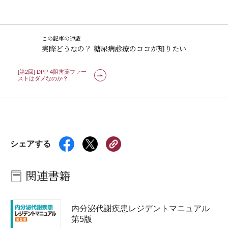
この記事の連載
実際どうなの？ 糖尿病診療のココが知りたい
[第2回] DPP-4阻害薬ファー
ストはダメなのか？
シェアする
関連書籍
内分泌代謝疾患レジデントマニュアル
第5版