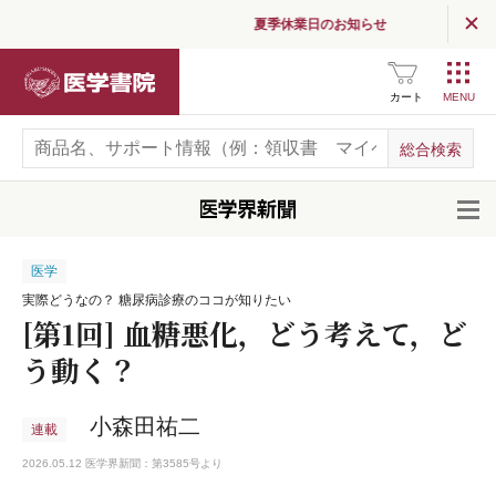
夏季休業日のお知らせ
医学書院
カート
開
医学
実際どうなの？ 糖尿病診療のココが知りたい
[第1回] 血糖悪化，どう考えて，ど
う動く？
小森田祐二
連載
2026.05.12 医学界新聞：第3585号より