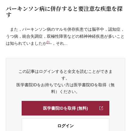
パーキンソン病に併存すると要注意な疾患を探
す
また，パーキンソン病のマルモ併存疾患では脳卒中，認知症，
うつ病，統合失調症，双極性障害などの精神神経疾患が多いこと
3）
は知られていましたが
，それ...
この記事はログインすると全文を読むことができま
す。
医学書院IDをお持ちでない方は医学書院IDを取得（無
料）ください。
医学書院IDを取得 (無料)
ログイン