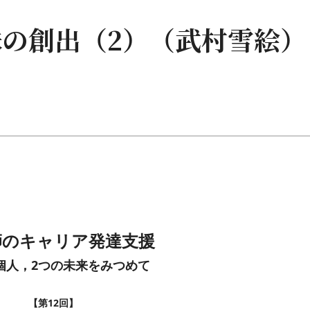
の創出（2）（武村雪絵）
師のキャリア発達支援
個人，2つの未来をみつめて
【第12回】