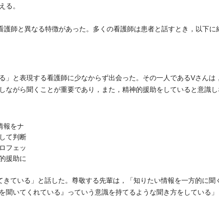
える。
看護師と異なる特徴があった。多くの看護師は患者と話すとき，以下に
る」と表現する看護師に少なからず出会った。その一人であるVさんは
しながら聞くことが重要であり，また，精神的援助をしていると意識し
情報をナ
して判断
ロフェッ
的援助に
てきている」と話した。尊敬する先輩は，「知りたい情報を一方的に聞
を聞いてくれている』っていう意識を持てるような聞き方をしている」