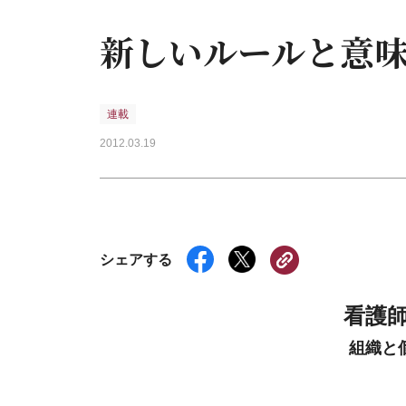
新しいルールと意味
連載
2012.03.19
シェアする
看護
組織と