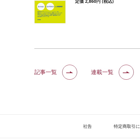
定価 2,860円 (税込)
記事一覧
連載一覧
社告
特定商取引に