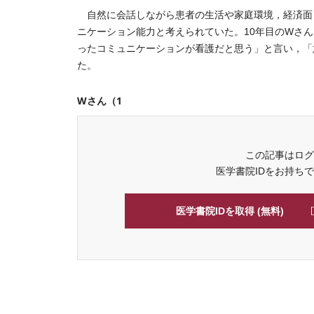
自然に会話しながら患者の生活や家庭環境，経済面
ニケーション能力と考えられていた。10年目のWさ
ったコミュニケーションが看護だと思う」と言い，「
た。
Wさん（1
この記事はログ
医学書院IDをお持ち
医学書院IDを取得 (無料)