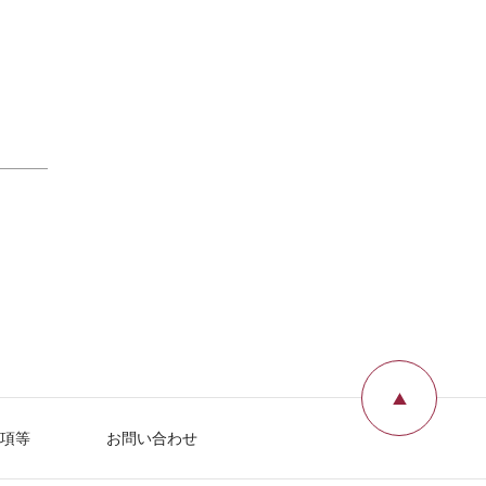
ページ
項等
お問い合わせ