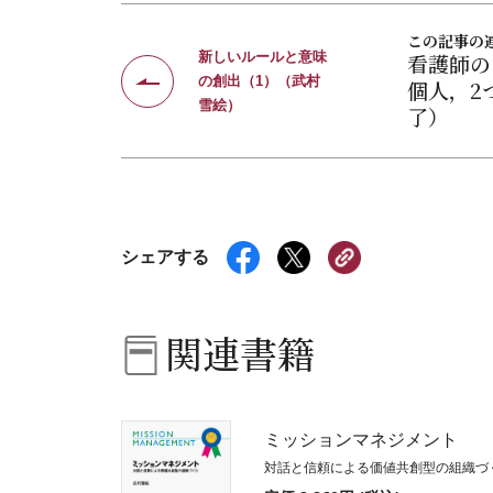
この記事の
新しいルールと意味
看護師の
の創出（1）（武村
個人，2
雪絵）
了）
シェアする
関連書籍
ミッションマネジメント
対話と信頼による価値共創型の組織づ