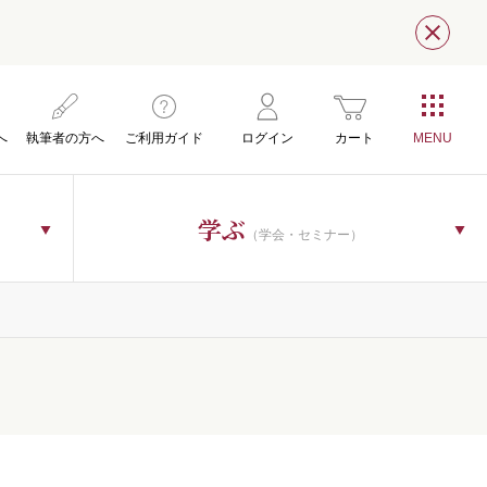
閉じ
へ
執筆者の方へ
ご利用ガイド
ログイン
カート
学ぶ
（学会・セミナー）