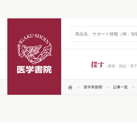
医学書院
探す
（書籍・雑誌・電
HOME
医学界新聞
記事一覧