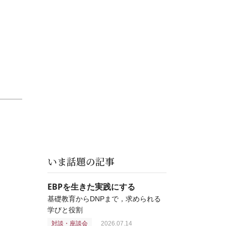
いま話題の記事
EBPを生きた実践にする
基礎教育からDNPまで，求められる
学びと役割
対談・座談会
2026.07.14