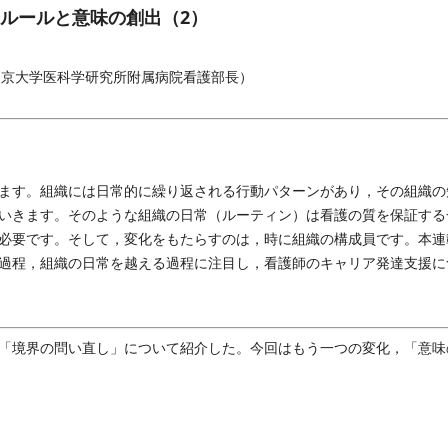
ルールと意味の創出（2）
東京大学医科学研究所附属病院看護部長）
ます。組織には日常的に繰り返される行動パターンがあり，その組織の
いきます。そのような組織の日常（ルーティン）は看護の質を保証する
必要です。そして，変化をもたらすのは，時に組織の構成員です。本連
過程，組織の日常を越える過程に注目し，看護師のキャリア発達支援に
「境界の問い直し」について紹介した。今回はもう一つの変化，「意味