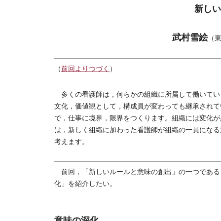
新しい
武村雪絵
（
（
前回よりつづく
）
多くの看護師は，何らかの組織に所属して働いてい
文化，価値観として，構成員が変わっても継承されて
で，仕事に境界，限界をつくります。組織には変化が
は，新しく組織に加わった看護師が組織の一員になる
考えます。
前回，「新しいルールと意味の創出」の一つである
化」を紹介したい。
意味の深化