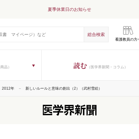
夏季休業日のお知らせ
看護教員の方
読む
子商品）
（医学界新聞・コラム）
2012年
新しいルールと意味の創出（2）（武村雪絵）