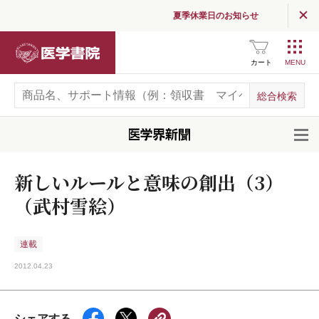
夏季休業日のお知らせ
医学書院
カート
開
新しいルールと意味の創出（3）
（武村雪絵）
連載
2012.04.23
シェアする