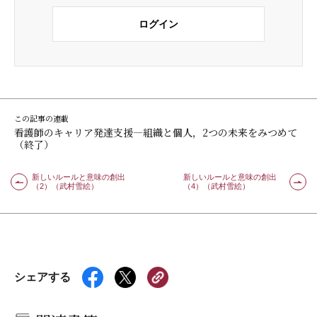
ログイン
この記事の連載
看護師のキャリア発達支援―組織と個人，2つの未来をみつめて
（終了）
新しいルールと意味の創出
新しいルールと意味の創出
（2）（武村雪絵）
（4）（武村雪絵）
シェアする