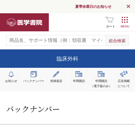
夏季休業日のお知らせ
医学書院
カート
臨床外科
お知らせ
バックナンバー
投稿規定
年間購読
年間購読
広告掲載
（電子版のみ）
について
バックナンバー