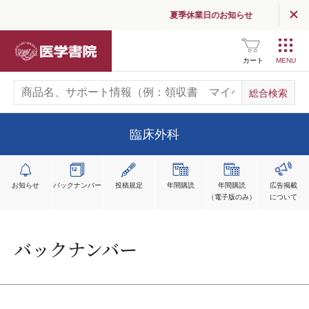
夏季休業日のお知らせ
医学書院
カート
臨床外科
お知らせ
バックナンバー
投稿規定
年間購読
年間購読
広告掲載
（電子版のみ）
について
バックナンバー