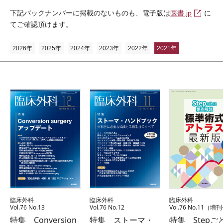
下記バックナンバーに掲載のないものも、電子版は
医書.jp
に
てご確認頂けます。
2026年
2025年
2024年
2023年
2022年
2021年
臨床外科
臨床外科
臨床外科
Vol.76 No.13
Vol.76 No.12
Vol.76 No.11（増
特集 Conversion
特集 ストーマ・
特集 Stepご