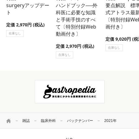
surgeryアップデー
ハンドブック──外
要点解説 標
ト
科医に必要な知識
式アトラス最
と手術手技のすべ
〔特別付録We
定価 2,970円 (税込)
て〔特別付録Web
画付き〕
動画付き〕
在庫なし
定価 9,020円 (税
定価 2,970円 (税込)
在庫なし
在庫なし
HOME
雑誌
臨床外科
バックナンバー
2021年