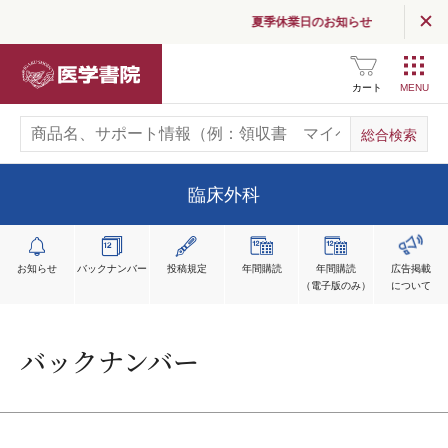
夏季休業日のお知らせ
医学書院
カート
臨床外科
お知らせ
バックナンバー
投稿規定
年間購読
年間購読
広告掲載
（電子版のみ）
について
バックナンバー