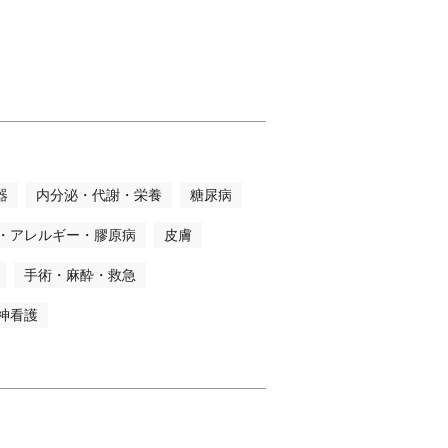
器
内分泌・代謝・栄養
糖尿病
・アレルギー・膠原病
皮膚
手術・麻酔・救急
神看護