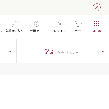
閉じ
へ
執筆者の方へ
ご利用ガイド
ログイン
カート
学ぶ
（学会・セミナー）