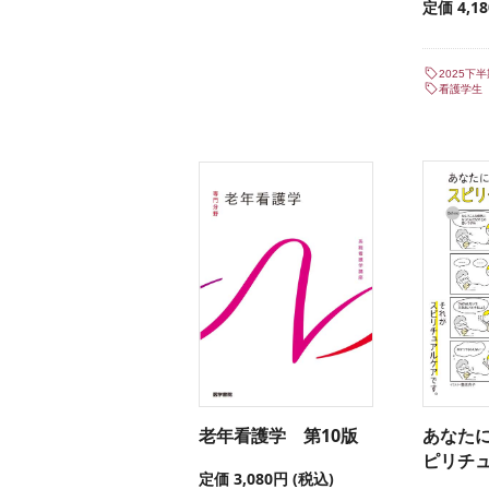
定価 4,1
2025下
看護学生
老年看護学 第10版
あなたに
ピリチ
定価 3,080円 (税込)