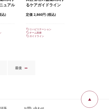
ニュアル
るケアガイドライン
税込)
定価 2,860円 (税込)
リハビリテーション
ン
チーム医療
ガイドライン
最後
ページ
項等
お問い合わせ