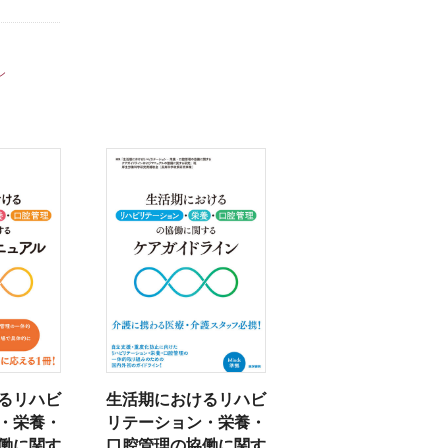
ン
るリハビ
生活期におけるリハビ
・栄養・
リテーション・栄養・
働に関す
口腔管理の協働に関す