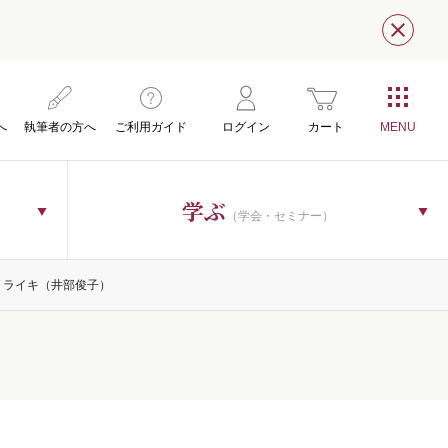
閉じ
へ
執筆者の方へ
ご利用ガイド
ログイン
カート
学ぶ
（学会・セミナー）
トライキ（井部俊子）