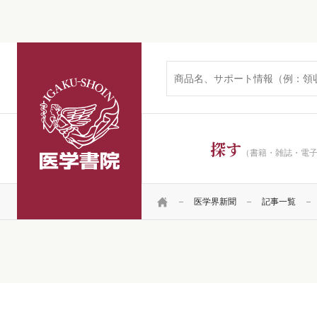
医学書院
探す
（書籍・雑誌・電
HOME
医学界新聞
記事一覧