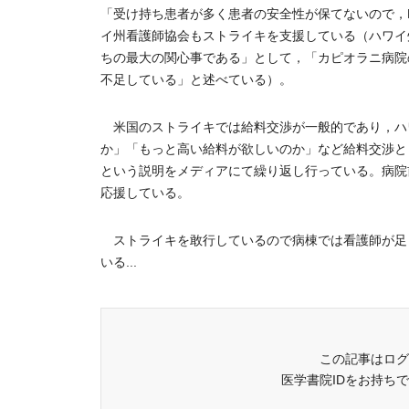
「受け持ち患者が多く患者の安全性が保てないので，Pat
イ州看護師協会もストライキを支援している（ハワイ
ちの最大の関心事である」として，「カピオラニ病院
不足している」と述べている）。
米国のストライキでは給料交渉が一般的であり，ハ
か」「もっと高い給料が欲しいのか」など給料交渉と
という説明をメディアにて繰り返し行っている。病院
応援している。
ストライキを敢行しているので病棟では看護師が足
いる...
この記事はログ
医学書院IDをお持ち