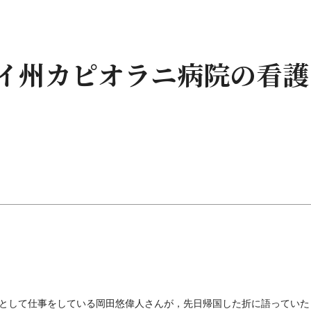
ハワイ州カピオラニ病院の看
として仕事をしている岡田悠偉人さんが，先日帰国した折に語っていた