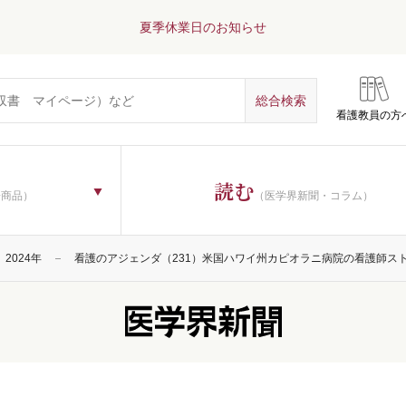
夏季休業日のお知らせ
看護教員の方
読む
子商品）
（医学界新聞・コラム）
2024年
看護のアジェンダ（231）米国ハワイ州カピオラニ病院の看護師ス