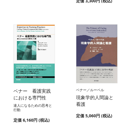
定価 3,300円 (税込)
ベナー／ルーベル
ベナー 看護実践
現象学的人間論と
における専門性
看護
達人になるための思考と
行動
定価 5,060円 (税込)
定価 6,160円 (税込)