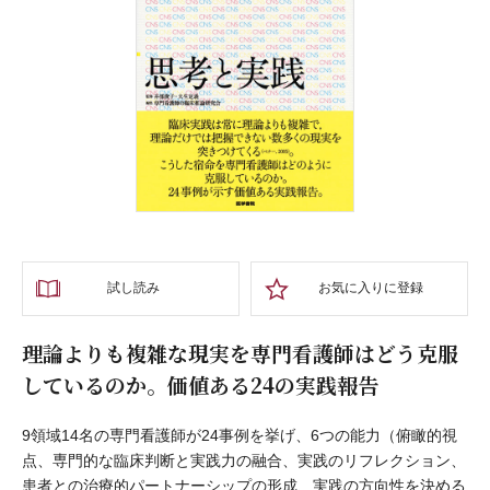
試し読み
お気に入りに登録
理論よりも複雑な現実を専門看護師はどう克服
しているのか。価値ある24の実践報告
9領域14名の専門看護師が24事例を挙げ、6つの能力（俯瞰的視
点、専門的な臨床判断と実践力の融合、実践のリフレクション、
患者との治療的パートナーシップの形成、実践の方向性を決める