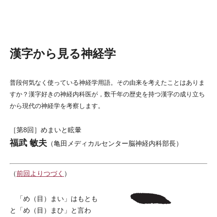
漢字から見る神経学
普段何気なく使っている神経学用語。その由来を考えたことはありま
すか？漢字好きの神経内科医が，数千年の歴史を持つ漢字の成り立ち
から現代の神経学を考察します。
［第8回］めまいと眩暈
福武 敏夫
（亀田メディカルセンター脳神経内科部長）
（
前回よりつづく
）
「め（目）まい」はもとも
と「め（目）まひ」と言わ