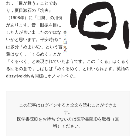
れ，「目が舞う」ことであ
り，夏目漱石の『坑夫』
（1908年）に「目舞」の用例
があります。昔，眼振を目に
した人が言い出したのではな
いかと思います。平安時代に
は多分「めまい/ひ」という言
葉はなく，「くるめく」とか
「くるべく」と表現されていたようです。この「くる」はくるく
る回るの意で，しばしば「めくるめく」と用いられます。英語の
dizzyやgiddyも同様にオノマトペで...
この記事はログインすると全文を読むことができま
す。
医学書院IDをお持ちでない方は医学書院IDを取得（無
料）ください。