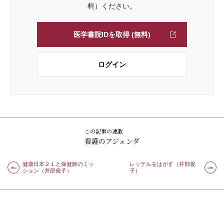
料）ください。
医学書院IDを取得 (無料)
ログイン
この記事の連載
看護のアジェンダ
健康日本２１と保健師のミッ
レッテルをはがす（井部俊
ション（井部俊子）
子）