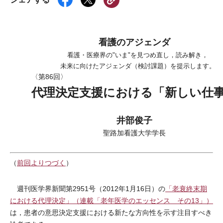
看護のアジェンダ
看護・医療界の"いま"を見つめ直し，読み解き，
未来に向けたアジェンダ（検討課題）を提示します。
〈第86回〉
代理決定支援における「新しい仕
井部俊子
聖路加看護大学学長
（
前回よりつづく
）
週刊医学界新聞第2951号（2012年1月16日）の
「老衰終末期
における代理決定」（連載「老年医学のエッセンス その13」）
は，患者の意思決定支援における新たな方向性を示す注目すべき