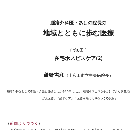
腫瘍外科医・あしの院長の
地域とともに歩む医療
〔 第8回 〕
在宅ホスピスケア(2)
蘆野吉和
（十和田市立中央病院長）
腫瘍外科医として看護・介護と連携しながら20年にわたり在宅ホスピスを手がけてきた異色の
「がん医療」「緩和ケア」「医療を軸に地域をつくる試み」
（
前回よりつづく
）