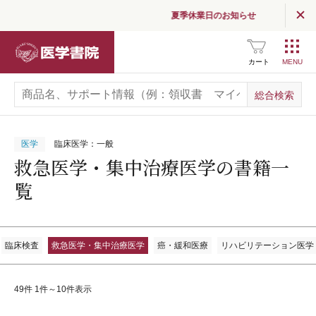
夏季休業日のお知らせ
医学書院
カート
医学
臨床医学：一般
救急医学・集中治療医学の書籍一
覧
臨床検査
救急医学・集中治療医学
癌・緩和医療
リハビリテーション医学
49件 1件～10件表示