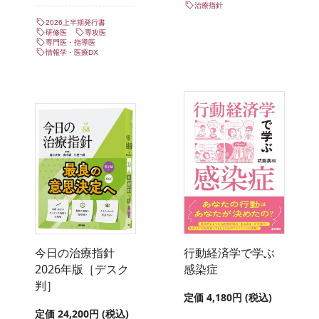
治療指針
2026上半期発行書
研修医
専攻医
専門医・指導医
情報学・医療DX
今日の治療指針
行動経済学で学ぶ
2026年版［デスク
感染症
判］
定価 4,180円 (税込)
定価 24,200円 (税込)