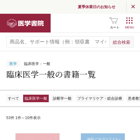
夏季休業日のお知らせ
医学書院
カート
医学
臨床医学：一般
臨床医学一般の書籍一覧
すべて
臨床医学一般
診断学一般
プライマリケア・総合診療
患者教
53件 1件～10件表示