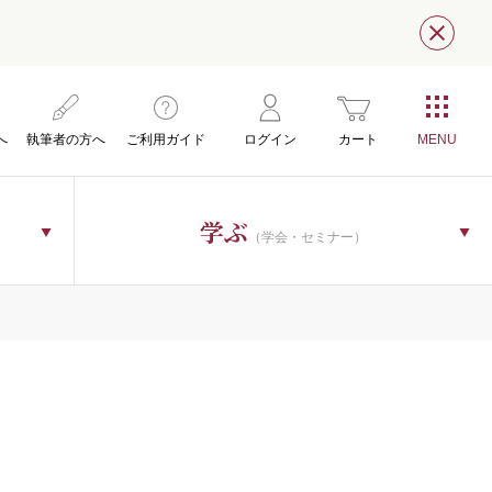
閉じ
へ
執筆者の方へ
ご利用ガイド
ログイン
カート
学ぶ
（学会・セミナー）