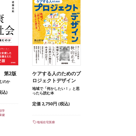
 第2版
ケアする人のためのプ
ロジェクトデザイン
むのか
地域で「何かしたい！」と思
税込)
ったら読む本
定価 2,750円 (税込)
類学
保健
地域在宅医療