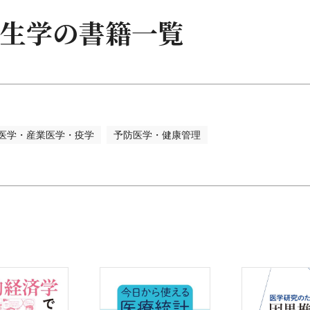
・公衆衛生学
生学の書籍一覧
学
医学・産業医学・疫学
予防医学・健康管理