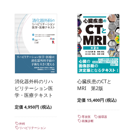
消化器外科のリハ
心臓疾患のCTと
ビリテーション医
MRI 第2版
学・医療テキスト
定価 15,400円 (税込)
定価 4,950円 (税込)
専攻医
循環器
画像診断
外科
リハビリテーション