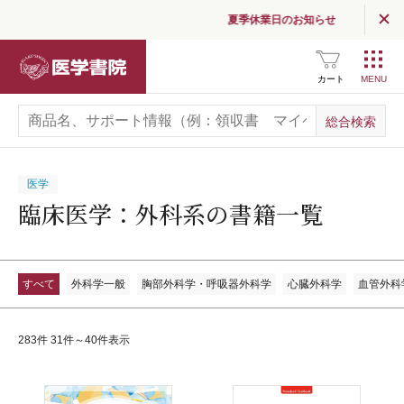
夏季休業日のお知らせ
医学書院
カート
医学
臨床医学：外科系の書籍一覧
すべて
外科学一般
胸部外科学・呼吸器外科学
心臓外科学
血管外科
283件 31件～40件表示