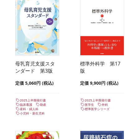
母乳育児支援スタ
標準外科学 第17
ンダード 第3版
版
定価 5,060円 (税込)
定価 9,900円 (税込)
2025上半期発行書
2025上半期発行書
臨床看護
助産
医学生
外科
産科・婦人科
標準医学シリーズ
小児科・新生児科