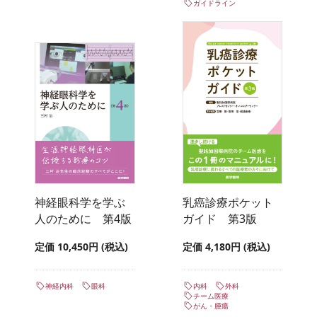
ガイドライン
神経眼科学を学ぶ
乳癌診療ポケット
人のために 第4版
ガイド 第3版
定価 10,450円 (税込)
定価 4,180円 (税込)
神経内科
眼科
内科
外科
チーム医療
がん・腫瘍