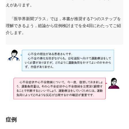
えがあります。
「医学界新聞プラス」では，本書が推奨する7つのステップを
理解できるよう，総論から症例検討までを全4回にわたってご紹
介します。
症例