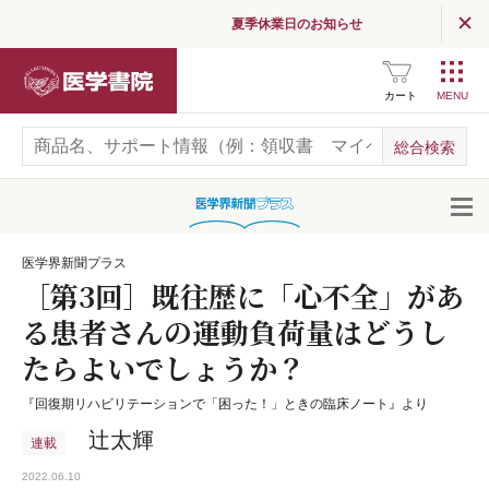
夏季休業日のお知らせ
医学書院
カート
開
医学界新聞プラス
［第3回］既往歴に「心不全」があ
る患者さんの運動負荷量はどうし
たらよいでしょうか？
『回復期リハビリテーションで「困った！」ときの臨床ノート』より
辻太輝
連載
2022.06.10