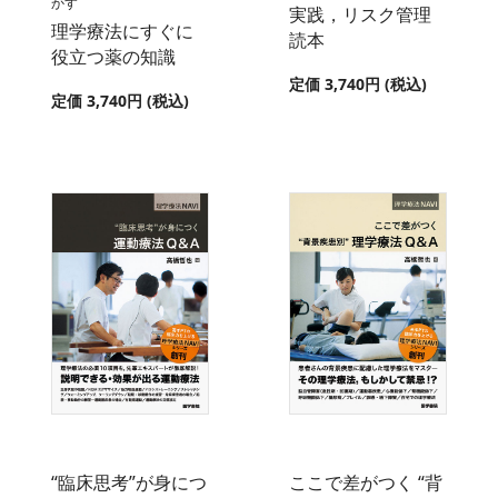
かす
実践，リスク管理
理学療法にすぐに
読本
役立つ薬の知識
定価 3,740円 (税込)
定価 3,740円 (税込)
“臨床思考”が身につ
ここで差がつく “背