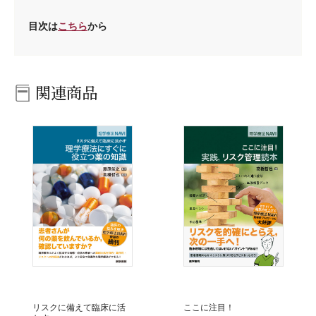
目次は
こちら
から
関連商品
リスクに備えて臨床に活
ここに注目！