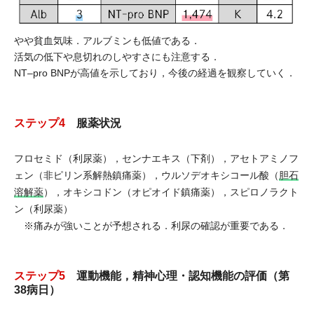
やや貧血気味．アルブミンも低値である．
活気の低下や息切れのしやすさにも注意する．
NT‒pro BNPが高値を示しており，今後の経過を観察していく．
ステップ4
服薬状況
フロセミド（利尿薬），センナエキス（下剤），アセトアミノフ
ェン（非ピリン系解熱鎮痛薬），ウルソデオキシコール酸（
胆石
溶解薬
），オキシコドン（オピオイド鎮痛薬），スピロノラクト
ン（利尿薬）
※痛みが強いことが予想される．利尿の確認が重要である．
ステップ5
運動機能，精神心理・認知機能の評価（第
38病日）