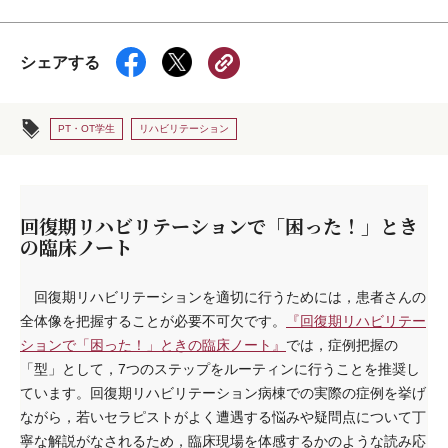
シェアする
PT・OT学生
リハビリテーション
回復期リハビリテーションで「困った！」とき
の臨床ノート
回復期リハビリテーションを適切に行うためには，患者さんの
全体像を把握することが必要不可欠です。
『回復期リハビリテー
ションで「困った！」ときの臨床ノート』
では，症例把握の
「型」として，7つのステップをルーティンに行うことを推奨し
ています。回復期リハビリテーション病棟での実際の症例を挙げ
ながら，若いセラピストがよく遭遇する悩みや疑問点について丁
寧な解説がなされるため，臨床現場を体感するかのような読み応