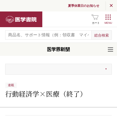
夏季休業日のお知らせ
医学書院
カート
開
連載
行動経済学×医療（終了）