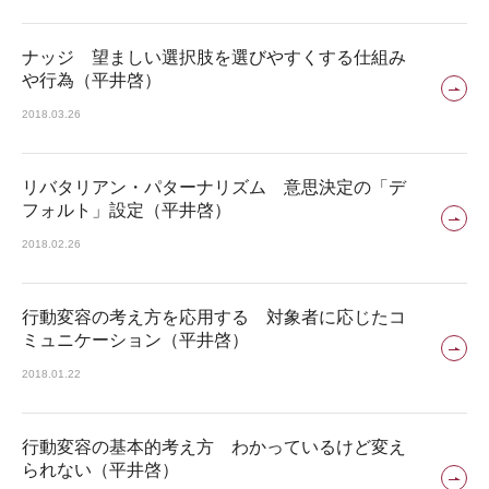
ナッジ 望ましい選択肢を選びやすくする仕組み
や行為（平井啓）
2018.03.26
リバタリアン・パターナリズム 意思決定の「デ
フォルト」設定（平井啓）
2018.02.26
行動変容の考え方を応用する 対象者に応じたコ
ミュニケーション（平井啓）
2018.01.22
行動変容の基本的考え方 わかっているけど変え
られない（平井啓）