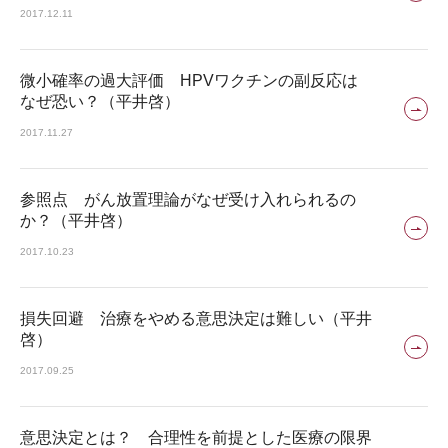
2017.12.11
微小確率の過大評価 HPVワクチンの副反応は
なぜ恐い？（平井啓）
2017.11.27
参照点 がん放置理論がなぜ受け入れられるの
か？（平井啓）
2017.10.23
損失回避 治療をやめる意思決定は難しい（平井
啓）
2017.09.25
意思決定とは？ 合理性を前提とした医療の限界