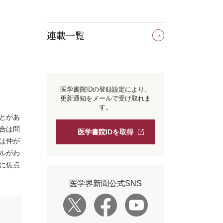
連載一覧
医学書院IDの登録設定により、
更新通知をメールで受け取れま
す。
とがあ
合は問
医学書院IDを取得
は仲が
ルがわ
に焦点
医学界新聞公式SNS