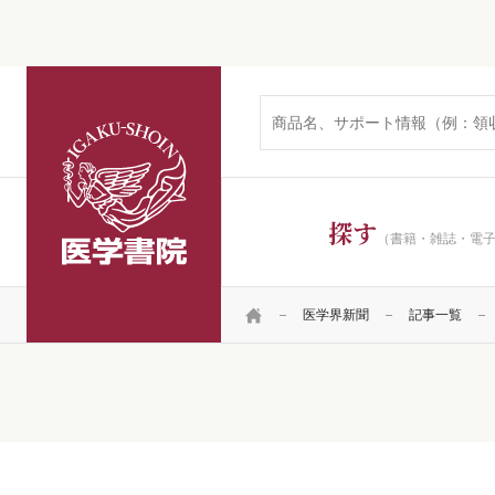
医学書院
探す
（書籍・雑誌・電
HOME
医学界新聞
記事一覧