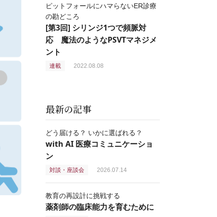
ピットフォールにハマらないER診療
の勘どころ
[第3回] シリンジ1つで頻脈対
応 魔法のようなPSVTマネジメ
ント
連載
2022.08.08
最新の記事
どう届ける？ いかに選ばれる？
with AI 医療コミュニケーショ
ン
対談・座談会
2026.07.14
教育の再設計に挑戦する
薬剤師の臨床能力を育むために