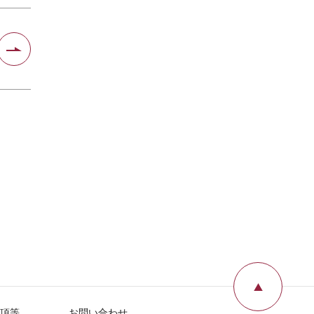
ページ
項等
お問い合わせ