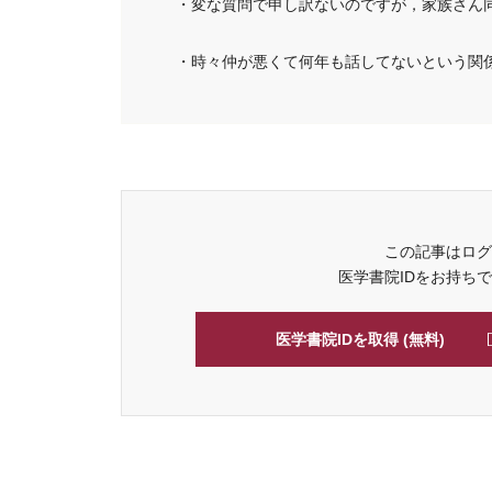
・変な質問で申し訳ないのですが，家族さん
・時々仲が悪くて何年も話してないという関係の
この記事はログ
医学書院IDをお持ち
医学書院IDを取得 (無料)