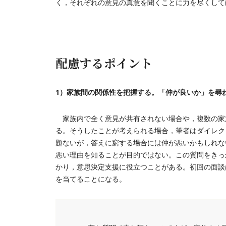
く，それぞれの意見の真意を聞くことに力を尽くして
配慮するポイント
1）家族間の関係性を把握する。「仲が良いか」を尋
家族内で全く意見が共有されない場合や，複数の家
る。そうしたことが考えられる場合，筆者はダイレク
題ないが，答えに窮する場合には仲が悪いかもしれな
悪い理由を知ることが目的ではない。この質問をきっ
かり，意思決定支援に役立つことがある。初回の面談
を当てることになる。