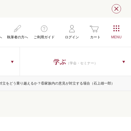
閉じ
へ
執筆者の方へ
ご利用ガイド
ログイン
カート
学ぶ
（学会・セミナー）
の対立をどう乗り越えるか？⑥家族内の意見が対立する場合（石上雄一郎）