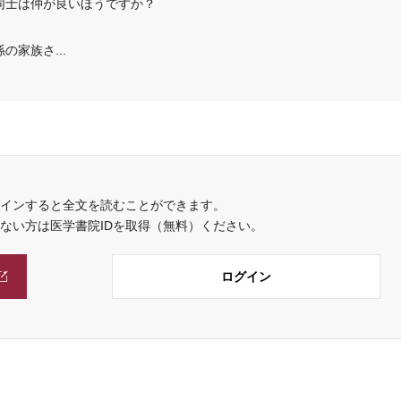
同士は仲が良いほうですか？
家族さ...
インすると全文を読むことができます。
でない方は医学書院IDを取得（無料）ください。
ログイン