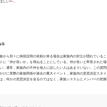
3）
ほしい
。
ねる
族から別々に病状説明の依頼が来る場合は家族内の対立が隠れているこ
トに「仲が良いか」を尋ねることにしている。仲が良いと即答された場
い。通常，家族内の不仲を他人に話したい人はあまりいない。この質問
かけに実際の家族関係や過去の重大イベント，家族内の意思決定スタイ
は，何かの意思決定を迫るのではなく，家族システムとメンバーの把握