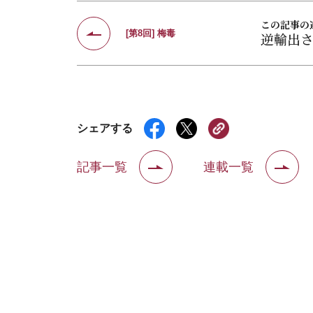
この記事の
[第8回] 梅毒
逆輸出
シェアする
記事一覧
連載一覧