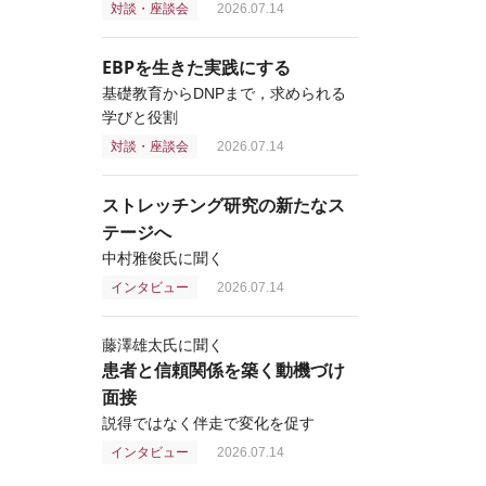
対談・座談会
2026.07.14
EBPを生きた実践にする
基礎教育からDNPまで，求められる
学びと役割
対談・座談会
2026.07.14
ストレッチング研究の新たなス
テージへ
中村雅俊氏に聞く
インタビュー
2026.07.14
藤澤雄太氏に聞く
患者と信頼関係を築く動機づけ
面接
説得ではなく伴走で変化を促す
インタビュー
2026.07.14