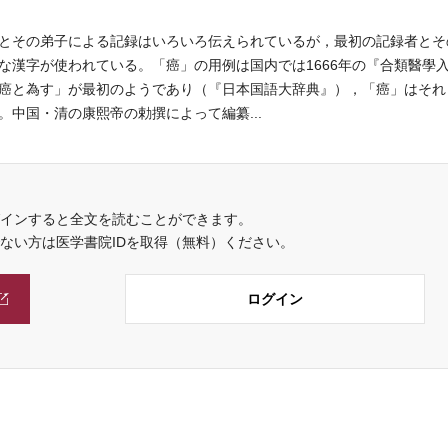
とその弟子による記録はいろいろ伝えられているが，最初の記録者とそ
な漢字が使われている。「癌」の用例は国内では1666年の『合類醫學
癌と為す」が最初のようであり（『日本国語大辞典』），「癌」はそれ
中国・清の康熙帝の勅撰によって編纂...
インすると全文を読むことができます。
でない方は医学書院IDを取得（無料）ください。
ログイン