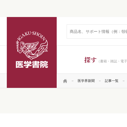
医学書院
探す
（書籍・雑誌・電
HOME
医学界新聞
記事一覧