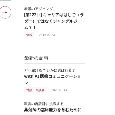
看護のアジェンダ
[第122回] キャリアははしご（ラ
ダー）ではなくジャングルジ
ム？！
連載
2015.02.23
最新の記事
どう届ける？ いかに選ばれる？
with AI 医療コミュニケーショ
ン
対談・座談会
2026.07.14
教育の再設計に挑戦する
薬剤師の臨床能力を育むために