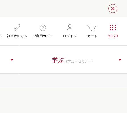
閉じ
へ
執筆者の方へ
ご利用ガイド
ログイン
カート
学ぶ
（学会・セミナー）