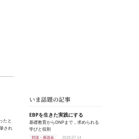
いま話題の記事
EBPを生きた実践にする
ったと
基礎教育からDNPまで，求められる
筆され
学びと役割
対談・座談会
2026.07.14