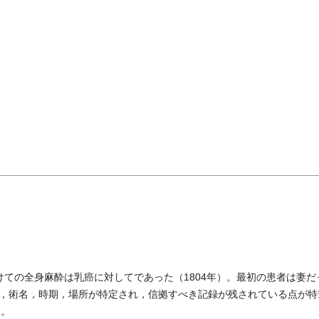
ての全身麻酔は乳癌に対してであった（1804年）。最初の患者は妻だ
，術名，時期，場所が特定され，信拠すべき記録が残されている点が特
〕。