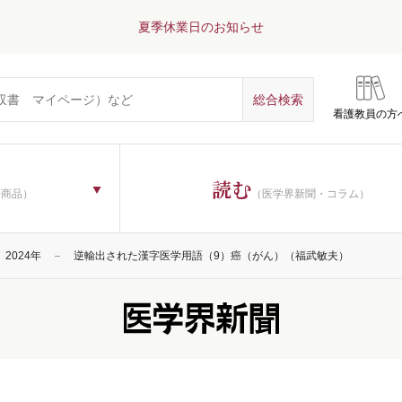
夏季休業日のお知らせ
看護教員の方
読む
子商品）
（医学界新聞・コラム）
2024年
逆輸出された漢字医学用語（9）癌（がん）（福武敏夫）