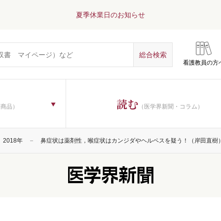
夏季休業日のお知らせ
看護教員の方
読む
子商品）
（医学界新聞・コラム）
2018年
鼻症状は薬剤性，喉症状はカンジダやヘルペスを疑う！（岸田直樹