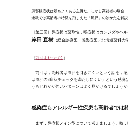
風邪様症状は最もよくある主訴だ。しかし高齢者の場合，
連載では高齢者の特徴を踏まえた「風邪」の診かたを解説
［第三回］鼻症状は薬剤性，喉症状はカンジダやヘル
岸田 直樹
（総合診療医・感染症医／北海道薬科大
（
前回よりつづく
）
前回は，高齢者は風邪を引きにくいという話を，感
は風邪の3症状チェックを満たしにくい」という感覚
うちどれかが強いパターンはよく見かけるでしょうか
感染症もアレルギー性疾患も高齢者では
まず，鼻症状メイン型について考えましょう。咳，