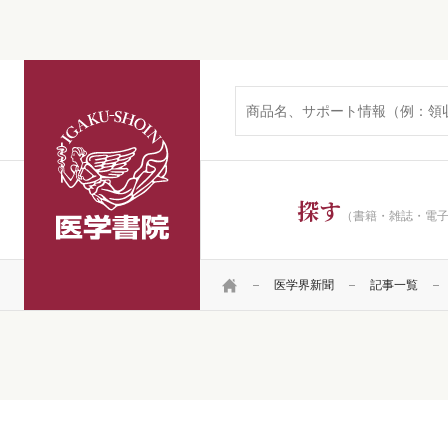
医学書院
探す
（書籍・雑誌・電
HOME
医学界新聞
記事一覧