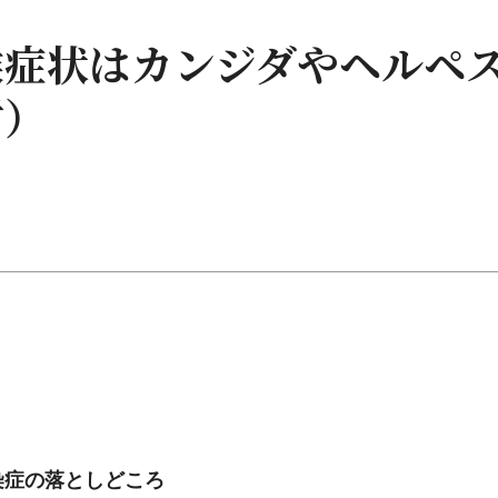
喉症状はカンジダやヘルペ
樹）
染症の落としどころ