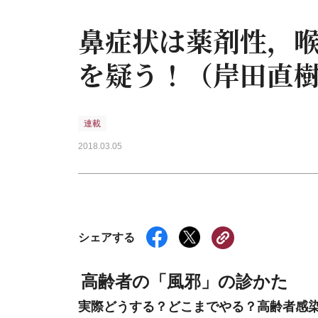
鼻症状は薬剤性，
を疑う！（岸田直
連載
2018.03.05
シェアする
高齢者の「風邪」の診かた
実際どうする？どこまでやる？高齢者感