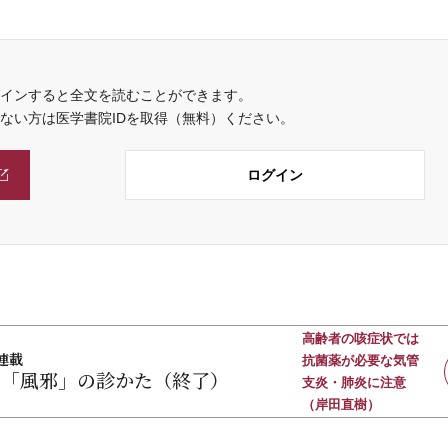
インすると全文を読むことができます。
でない方は医学書院IDを取得（無料）ください。
ログイン
高齢者の咳症状では
連載
抗菌薬が必要な気管
の「風邪」の診かた（終了）
支炎・肺炎に注意
（岸田直樹）