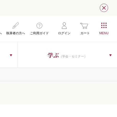
閉じ
へ
執筆者の方へ
ご利用ガイド
ログイン
カート
学ぶ
（学会・セミナー）
）