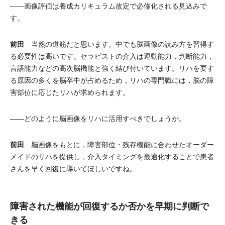
――画像評価は養成カリキュラム改定で必修化される見込みで
す。
前田
当然の道筋だと思います。中でも脳画像の読み方を習得す
る必要性は高いです。セラピストの介入は運動能力，判断能力，
言語能力などの高次脳機能と強く結び付いています。リハを要す
る原因の多くを脳卒中が占めるため，リハの専門職には，脳の障
害部位に応じたリハが求められます。
――どのように脳画像をリハに活用すべきでしょうか。
前田
脳画像をもとに，障害部位・残存機能に合わせたオーダー
メイドのリハを提供し，介入タイミングを最適化することで患者
さんを早く回復に導いてほしいですね。
障害された機能が回復するか否かを早期に判断で
きる