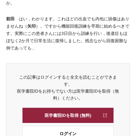
か。
前田
はい，わかります。これほどの出血でも内包に損傷はあり
矢印
ませんね（
）。ですから機能回復訓練を早期に始めるべきで
す。実際にこの患者さんには3日目から訓練を行い，後遺症もほ
ぼなく2か月で日常生活に復帰しました。残念ながら回復困難な
例であっても...
この記事はログインすると全文を読むことができま
す。
医学書院IDをお持ちでない方は医学書院IDを取得（無
料）ください。
医学書院IDを取得 (無料)
ログイン