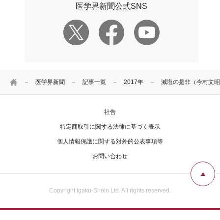
医学界新聞公式SNS
HOME
医学界新聞
記事一覧
2017年
減塩の是非（今村文昭
社告
特定商取引に関する法律に基づく表示
個人情報保護に関する対外的公表事項等
お問い合わせ
Copyright Igaku-Shoin Ltd. All rights reserved.