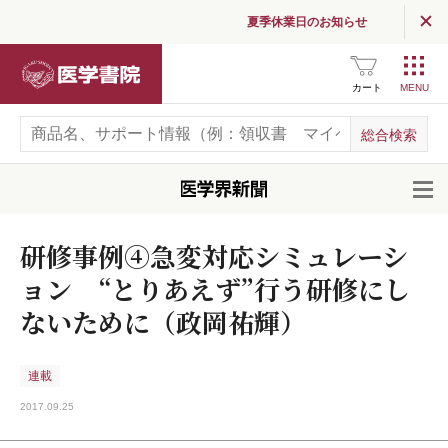
夏季休業日のお知らせ
医学書院
カート
開
研修事例④急変対応シミュレーシ
ョン “とりあえず”行う研修にし
ないために（政岡祐輝）
連載
2017.09.25