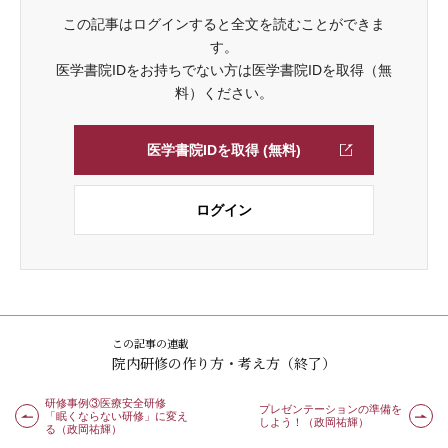
この記事はログインすると全文を読むことができま
す。
医学書院IDをお持ちでない方は医学書院IDを取得（無
料）ください。
医学書院IDを取得 (無料)
ログイン
この記事の連載
院内研修の作り方・考え方（終了）
研修事例③医療安全研修
プレゼンテーションの準備を
「眠くならない研修」に変え
しよう！（政岡祐輝）
る（政岡祐輝）