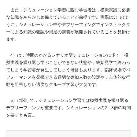
また，シミュレーション学習に臨む学習者は，模擬実践に必要
な知識をあらかじめ備えていることが前提です。実際は3）のよ
うに，シミュレーション中やデブリーフィングでインストラクタ
ーによる知識の確認や補足の講義が展開されていることを見掛け
ます。
4）は，時間のかかるシナリオ型シミュレーションに多く，模
擬実践を繰り返し学ぶことができない状態や，終始見学で終わっ
てしまう学習者が発生してしまう研修もあります。臨床現場でパ
フォーマンスを発揮できる適切な参加人数の設定や，主体的な行
動を阻害しない適度なグループ学習が大切です。
5）に関して，シミュレーション学習では模擬実践を振り返る
デブリーフィングが重要です。シミュレーションの2～3倍の時間
を要すとも言...