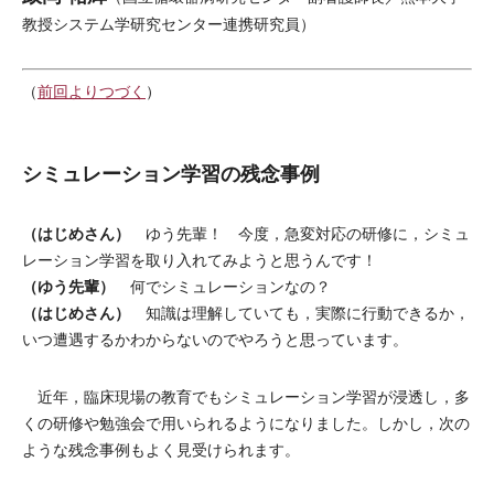
教授システム学研究センター連携研究員）
（
前回よりつづく
）
シミュレーション学習の残念事例
（はじめさん）
ゆう先輩！ 今度，急変対応の研修に，シミュ
レーション学習を取り入れてみようと思うんです！
（ゆう先輩）
何でシミュレーションなの？
（はじめさん）
知識は理解していても，実際に行動できるか，
いつ遭遇するかわからないのでやろうと思っています。
近年，臨床現場の教育でもシミュレーション学習が浸透し，多
くの研修や勉強会で用いられるようになりました。しかし，次の
ような残念事例もよく見受けられます。