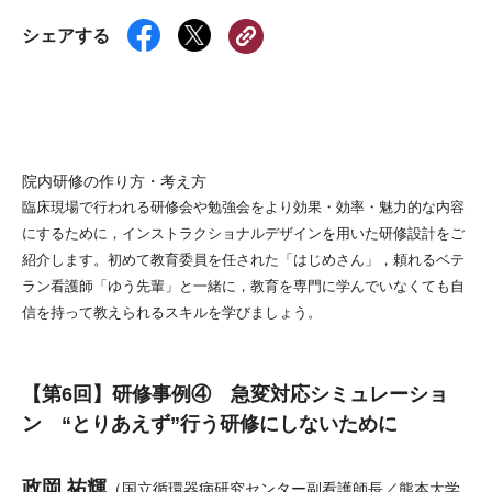
シェアする
院内研修の作り方・考え方
臨床現場で行われる研修会や勉強会をより効果・効率・魅力的な内容
にするために，インストラクショナルデザインを用いた研修設計をご
紹介します。初めて教育委員を任された「はじめさん」，頼れるベテ
ラン看護師「ゆう先輩」と一緒に，教育を専門に学んでいなくても自
信を持って教えられるスキルを学びましょう。
【第6回】研修事例④ 急変対応シミュレーショ
ン “とりあえず”行う研修にしないために
政岡 祐輝
（国立循環器病研究センター副看護師長／熊本大学