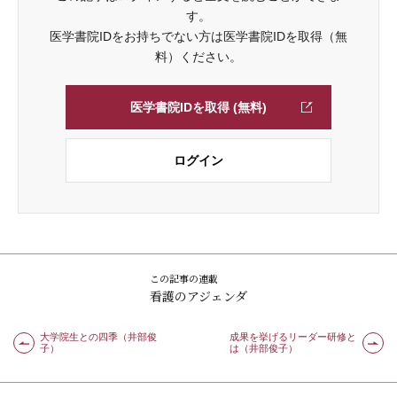
す。
医学書院IDをお持ちでない方は医学書院IDを取得（無
料）ください。
医学書院IDを取得 (無料)
ログイン
この記事の連載
看護のアジェンダ
大学院生との四季（井部俊
成果を挙げるリーダー研修と
子）
は（井部俊子）