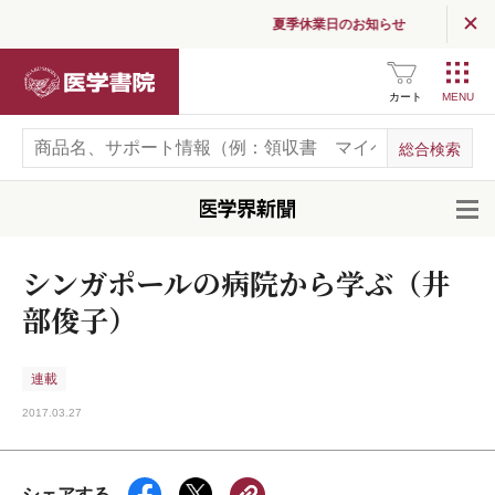
夏季休業日のお知らせ
医学書院
カート
開
シンガポールの病院から学ぶ（井
部俊子）
連載
2017.03.27
シェアする