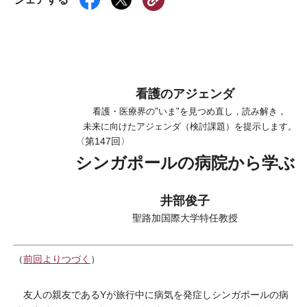
看護のアジェンダ
看護・医療界の"いま"を見つめ直し，読み解き，
未来に向けたアジェンダ（検討課題）を提示します。
〈第147回〉
シンガポールの病院から学ぶ
井部俊子
聖路加国際大学特任教授
（
前回よりつづく
）
友人の親友であるYが旅行中に病気を発症しシンガポールの病