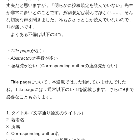
丈夫だと思いますが，「明らかに投稿規定を読んでいない」先生
が非常に多いとのことです。
投稿規定は読んでほしい……
。そん
な切実な声を聞きました。私もささっとしか読んでいないので，
耳が痛いです。
よくある不備は以下の3つ。
・Title pageがない
・Abstractの文字数が多い
・連絡先がない
（Corresponding authorの連絡先がない）
Title pageについて，本連載ではまだ触れていませんでした
ね。Title pageには，通常以下の1～8を記載します。さらに9まで
必要なこともあります。
1. タイトル（文字通り論文のタイトル）
2. 著者名
3. 所属
4. Corresponding author名