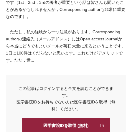
です（1st，2nd，3rdの著者が重要という話は皆さんも聞いたこ
とがあるかもしれませんが，Corresponding authorも非常に重要
なのです）。
ただし，私の経験から一つ注意があります。Corresponding
authorの連絡先（メールアドレス）にはOpen access journalか
ら本当にどうでもよいメールが毎日大量に来るということです。
1日に100件はくだらないと思います。これだけがデメリットで
す。ただ，世...
この記事はログインすると全文を読むことができま
す。
医学書院IDをお持ちでない方は医学書院IDを取得（無
料）ください。
医学書院IDを取得 (無料)