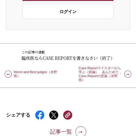
ログイン
この記事の連載
臨床医ならCASE REPORTを書きなさい（終了）
Case Reportマイスターから
Worst and Best judges（水野
学ぶ（前編） あらためて，
篤）
Case Reportの意義（水野
篤）
シェアする
記事一覧