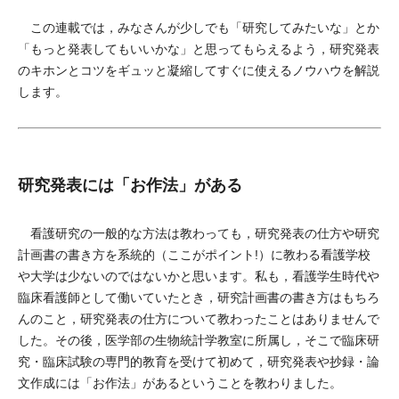
この連載では，みなさんが少しでも「研究してみたいな」とか
「もっと発表してもいいかな」と思ってもらえるよう，研究発表
のキホンとコツをギュッと凝縮してすぐに使えるノウハウを解説
します。
研究発表には「お作法」がある
看護研究の一般的な方法は教わっても，研究発表の仕方や研究
計画書の書き方を系統的（ここがポイント!）に教わる看護学校
や大学は少ないのではないかと思います。私も，看護学生時代や
臨床看護師として働いていたとき，研究計画書の書き方はもちろ
んのこと，研究発表の仕方について教わったことはありませんで
した。その後，医学部の生物統計学教室に所属し，そこで臨床研
究・臨床試験の専門的教育を受けて初めて，研究発表や抄録・論
文作成には「お作法」があるということを教わりました。