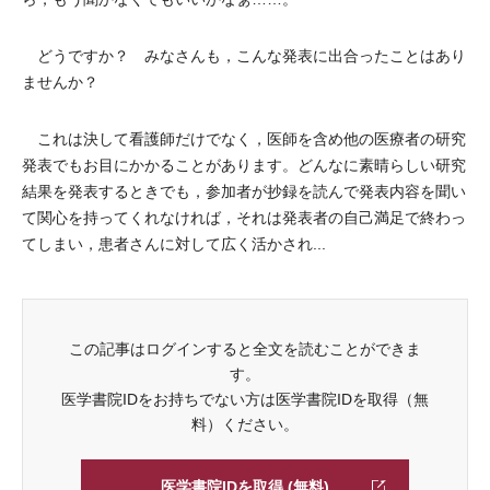
どうですか？ みなさんも，こんな発表に出合ったことはあり
ませんか？
これは決して看護師だけでなく，医師を含め他の医療者の研究
発表でもお目にかかることがあります。どんなに素晴らしい研究
結果を発表するときでも，参加者が抄録を読んで発表内容を聞い
て関心を持ってくれなければ，それは発表者の自己満足で終わっ
てしまい，患者さんに対して広く活かされ...
この記事はログインすると全文を読むことができま
す。
医学書院IDをお持ちでない方は医学書院IDを取得（無
料）ください。
医学書院IDを取得 (無料)