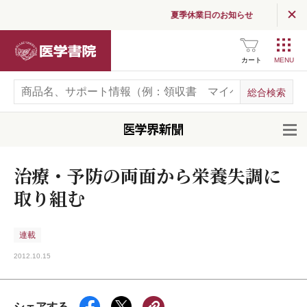
夏季休業日のお知らせ
医学書院
カート
開
治療・予防の両面から栄養失調に
取り組む
連載
2012.10.15
シェアする