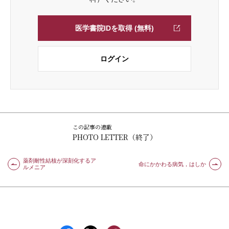
医学書院IDを取得 (無料)
ログイン
この記事の連載
PHOTO LETTER（終了）
薬剤耐性結核が深刻化するア
命にかかわる病気，はしか
ルメニア