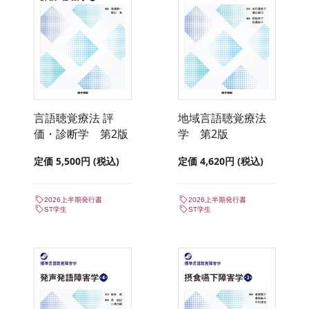
言語聴覚療法 評
地域言語聴覚療法
価・診断学 第2版
学 第2版
定価 5,500円 (税込)
定価 4,620円 (税込)
2026上半期発行書
2026上半期発行書
ST学生
ST学生