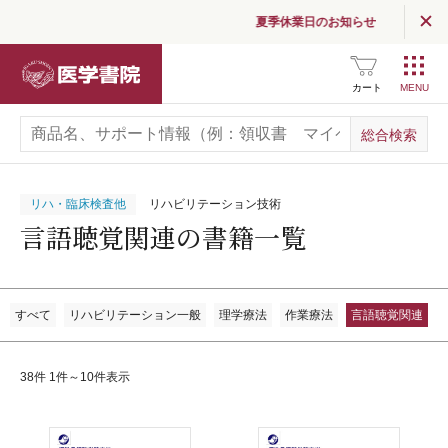
夏季休業日のお知らせ
医学書院
カート
リハ・臨床検査他
リハビリテーション技術
言語聴覚関連の書籍一覧
すべて
リハビリテーション一般
理学療法
作業療法
言語聴覚関連
38件 1件～10件表示