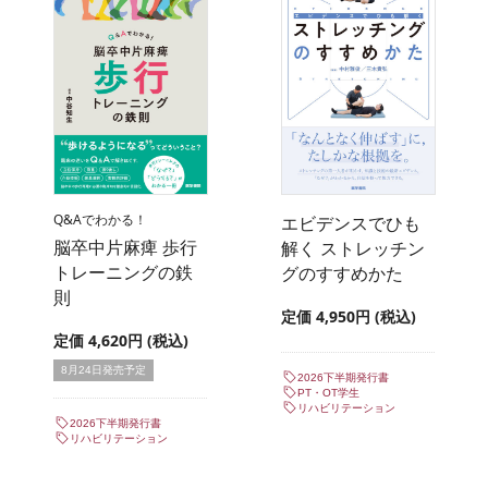
Q&Aでわかる！
エビデンスでひも
脳卒中片麻痺 歩行
解く ストレッチン
トレーニングの鉄
グのすすめかた
則
定価 4,950円 (税込)
定価 4,620円 (税込)
8月24日発売予定
2026下半期発行書
PT・OT学生
リハビリテーション
2026下半期発行書
リハビリテーション