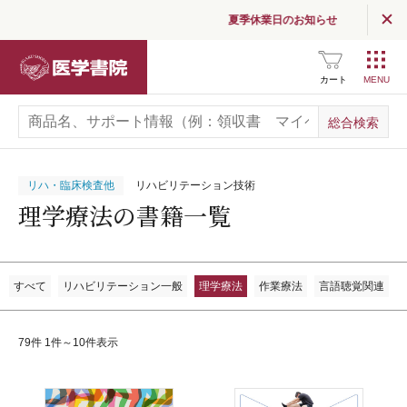
夏季休業日のお知らせ
医学書院
カート
リハ・臨床検査他
リハビリテーション技術
理学療法の書籍一覧
すべて
リハビリテーション一般
理学療法
作業療法
言語聴覚関連
79件 1件～10件表示