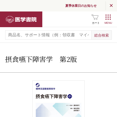
夏季休業日のお知らせ
医学書院
カート
摂食嚥下障害学 第2版