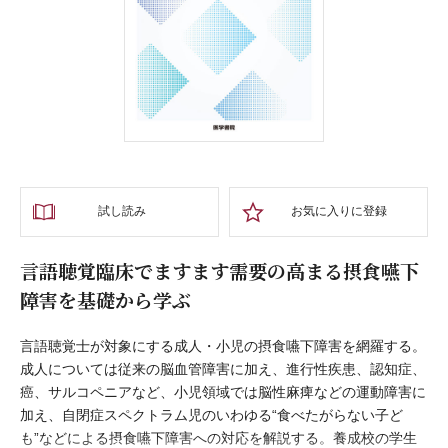
試し読み
お気に入りに登録
言語聴覚臨床でますます需要の高まる摂食嚥下
障害を基礎から学ぶ
言語聴覚士が対象にする成人・小児の摂食嚥下障害を網羅する。
成人については従来の脳血管障害に加え、進行性疾患、認知症、
癌、サルコペニアなど、小児領域では脳性麻痺などの運動障害に
加え、自閉症スペクトラム児のいわゆる“食べたがらない子ど
も”などによる摂食嚥下障害への対応を解説する。養成校の学生