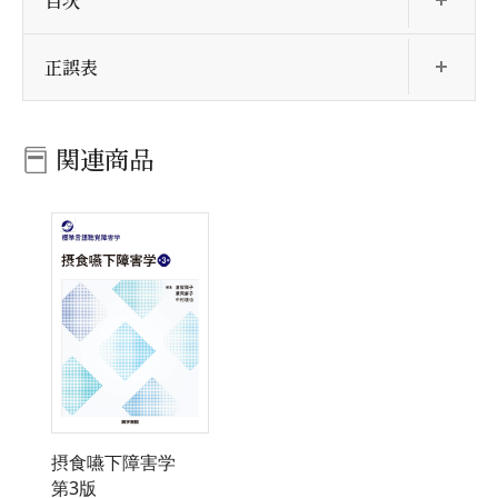
目次
開
正誤表
関連商品
摂食嚥下障害学
第3版