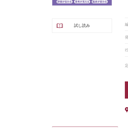
試し読み
I