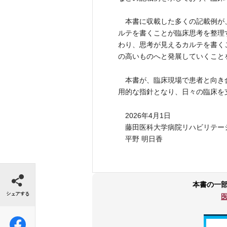
本書に収載した多くの記載例が
ルテを書くことが臨床思考を整理
わり、思考が見えるカルテを書く
の高いものへと発展していくこと
本書が、臨床現場で患者と向き
用的な指針となり、日々の臨床を
2026年4月1日
藤田医科大学病院リハビリテーシ
平野 明日香
シェアする
本書の一