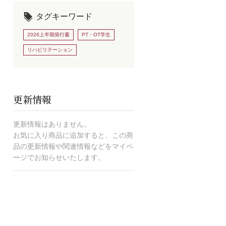
タグキーワード
2026上半期発行書
PT・OT学生
リハビリテーション
更新情報
更新情報はありません。
お気に入り商品に追加すると、この商
品の更新情報や関連情報などをマイペ
ージでお知らせいたします。