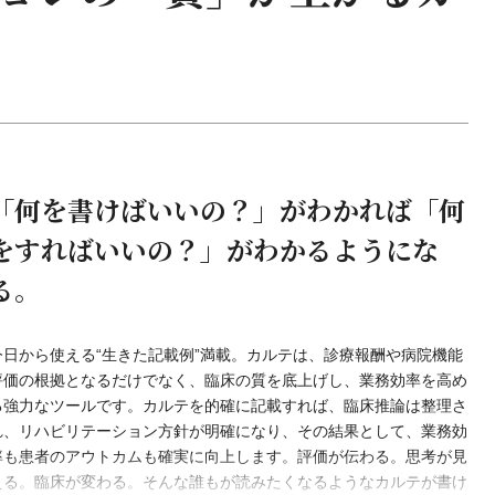
「何を書けばいいの？」がわかれば「何
をすればいいの？」がわかるようにな
る。
今日から使える“生きた記載例”満載。カルテは、診療報酬や病院機能
評価の根拠となるだけでなく、臨床の質を底上げし、業務効率を高め
る強力なツールです。カルテを的確に記載すれば、臨床推論は整理さ
れ、リハビリテーション方針が明確になり、その結果として、業務効
率も患者のアウトカムも確実に向上します。評価が伝わる。思考が見
える。臨床が変わる。そんな誰もが読みたくなるようなカルテが書け