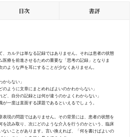
目次
書評
て、カルテは単なる記録ではありません。それは患者の状態
ム医療を前進させるための重要な「思考の記録」となりま
次のような声を耳にすることが少なくありません。
わからない」
どのように文章にまとめればよいのかわからない」
れど、自分の記録とは何が違うのかよくわからない」
職が一度は直面する課題であるといえるでしょう。
章表現の問題ではありません。その背景には、患者の状態を
何を読み取り、次にどのような介入を行うのかという、臨床
いないことがあります。言い換えれば、「何を書けばよいの