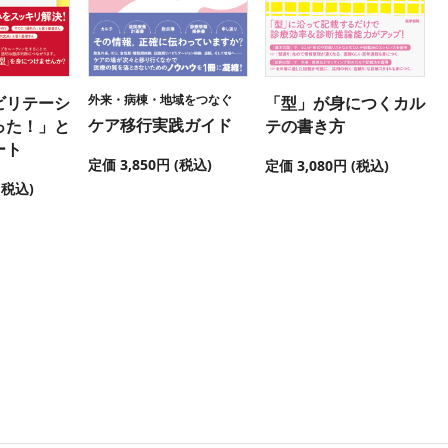
外来・病棟・地域をつなぐ
ビリテーシ
「型」が身につくカル
ケア移行実践ガイド
った！」と
テの書き方
ート
定価 3,850円 (税込)
定価 3,080円 (税込)
(税込)