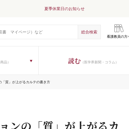
夏季休業日のお知らせ
看護教員の方
読む
子商品）
（医学界新聞・コラム）
の「質」が上がるカルテの書き方
ョンの「質」が上がるカ