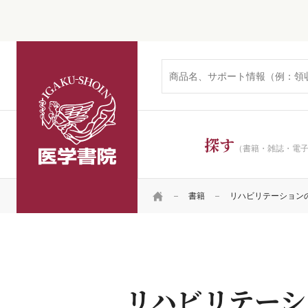
医学書院
探す
（書籍・雑誌・電
HOME
書籍
リハビリテーション
リハビリテーシ