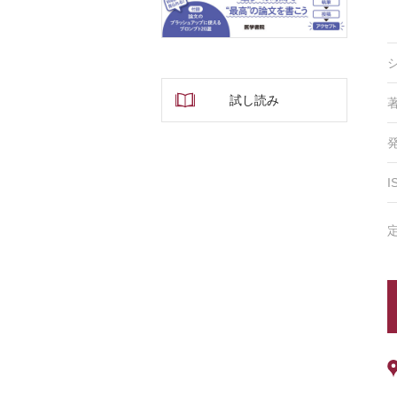
試し読み
I