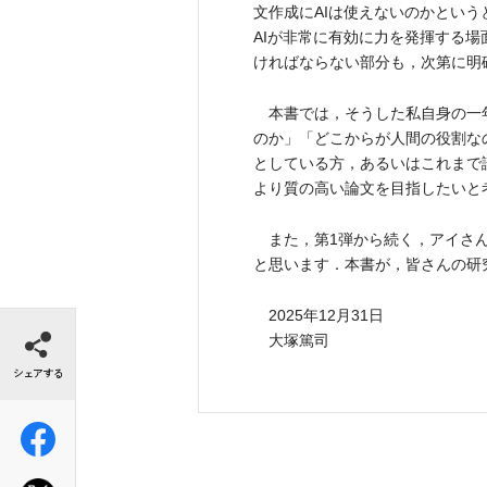
文作成にAIは使えないのかとい
AIが非常に有効に力を発揮する
ければならない部分も，次第に明
本書では，そうした私自身の一年
のか」「どこからが人間の役割な
としている方，あるいはこれまで
より質の高い論文を目指したいと
また，第1弾から続く，アイさん
と思います．本書が，皆さんの研
2025年12月31日
シェアする
大塚篤司