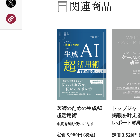
関連商品
医師のための生成AI
トップジャ
超活用術
掲載を叶え
レポート執
本質を知り使いこなす
定価 3,960円 (税込)
定価 3,520円 