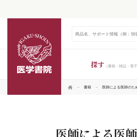
医学書院
探す
（書籍・雑誌・電
HOME
書籍
医師による医師のための
医師による医師