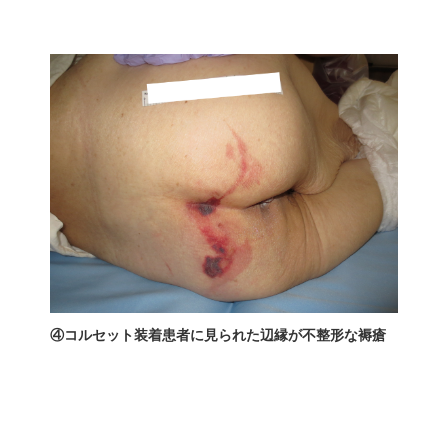
④コルセット装着患者に見られた辺縁が不整形な褥瘡