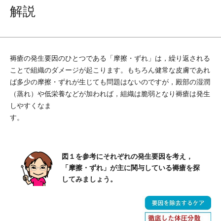
解説
褥瘡の発生要因のひとつである「摩擦・ずれ」は，繰り返される
ことで組織のダメージが起こります。もちろん健常な皮膚であれ
ば多少の摩擦・ずれが生じても問題はないのですが，殿部の湿潤
（蒸れ）や低栄養などが加われば，組織は脆弱となり褥瘡は発生
しやすくなま
す。
図１を参考にそれぞれの発生要因を考え，
「摩擦・ずれ」が主に関与している褥瘡を探
してみましょう。