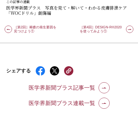
この記事の連載
医学界新聞プラス 写真を見て・解いて・わかる皮膚排泄ケア
「WOCドリル」創傷編
［第2回］褥瘡の発生要因を
［第4回］DESIGN-R®2020
見つけよう①
を使ってみよう①
シェアする
医学界新聞プラス記事一覧
医学界新聞プラス連載一覧