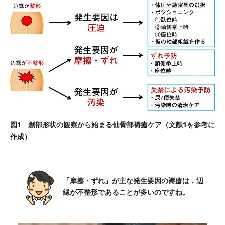
図1 創部形状の観察から始まる仙骨部褥瘡ケア（文献1を参考に
作成）
「摩擦・ずれ」が主な発生要因の褥瘡は，辺
縁が不整形であることが多いのですね。