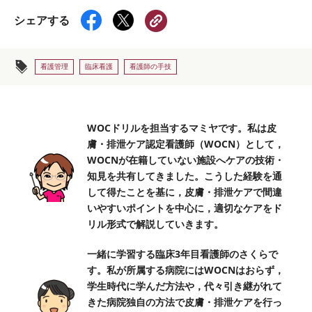
シェアする
看護管理
臨床看護
看護師の手技
WOCドリルを担当するマミヤです。私は皮
膚・排泄ケア認定看護師（WOCN）として，
WOCNが在籍していない施設へケアの技術・
知見を共有してきました。こうした経験を通
して得たことを基に，皮膚・排泄ケアで間違
いやすいポイントを中心に，適切なケアをド
リル形式で解説していきます。
一緒に学習する臨床3年目看護師のさくらで
す。私が所属する病院にはWOCNはおらず，
学生時代に学んだ方法や，代々引き継がれて
きた病院独自の方法で皮膚・排泄ケアを行っ