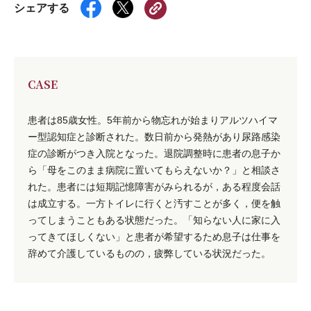
シェアする
CASE
患者は85歳女性。5年前から物忘れが始まりアルツハイマ
ー型認知症と診断された。数日前から発熱があり尿路感染
症の診断がつき入院となった。退院調整時に患者の息子か
ら「母をこのまま病院に置いてもらえないか？」と相談さ
れた。患者には短期記憶障害がみられるが，ある程度会話
は成立する。一方トイレに行くと汚すことが多く，便を触
ってしまうこともある状態だった。「知らない人に家に入
ってきてほしくない」と患者が希望するため息子は仕事を
辞めて介護しているものの，疲弊している状況だった。