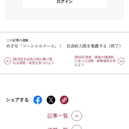
ログイン
この記事の連載
めざせ「ソーシャルナース」！ 社会的入院を看護する（終了）
[第4回] 患者・家族の価値観
[第2回] 社会的入院の裏に隠
に合った治療・療養場所を考
れる課題・疾患を見つけよう
えよう
シェアする
記事一覧