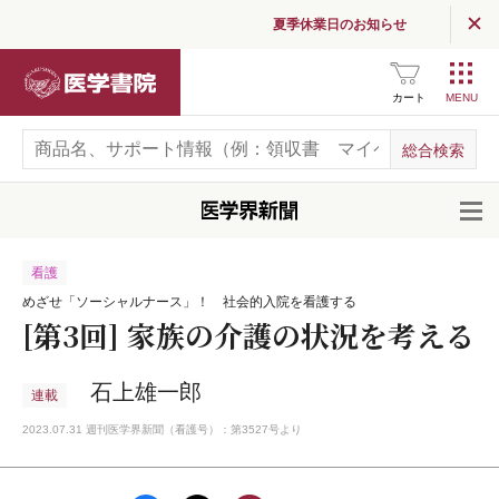
夏季休業日のお知らせ
医学書院
カート
開
看護
めざせ「ソーシャルナース」！ 社会的入院を看護する
[第3回] 家族の介護の状況を考える
石上雄一郎
連載
2023.07.31 週刊医学界新聞（看護号）：第3527号より