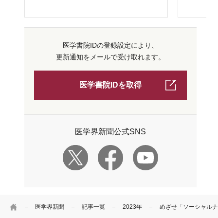
医学書院IDの登録設定により、
更新通知をメールで受け取れます。
医学書院IDを取得
医学界新聞公式SNS
HOME
医学界新聞
記事一覧
2023年
めざせ「ソーシャルナ