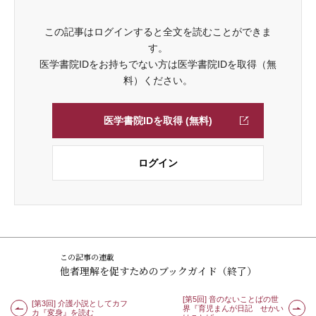
この記事はログインすると全文を読むことができま
す。
医学書院IDをお持ちでない方は医学書院IDを取得（無
料）ください。
医学書院IDを取得 (無料)
ログイン
この記事の連載
他者理解を促すためのブックガイド（終了）
[第5回] 音のないことばの世
[第3回] 介護小説としてカフ
界『育児まんが日記 せかい
カ『変身』を読む