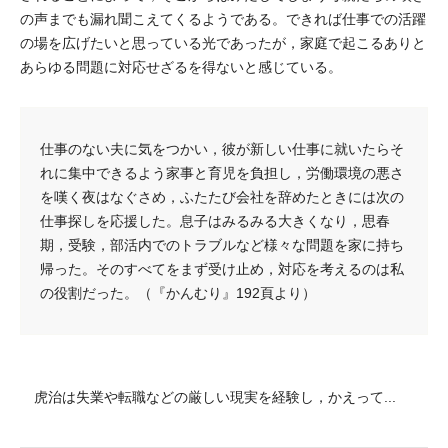
の声までも漏れ聞こえてくるようである。できれば仕事での活躍
の場を広げたいと思っている光であったが，家庭で起こるありと
あらゆる問題に対応せざるを得ないと感じている。
仕事のない夫に気をつかい，彼が新しい仕事に就いたらそ
れに集中できるよう家事と育児を負担し，労働環境の悪さ
を嘆く夜はなぐさめ，ふたたび会社を辞めたときには次の
仕事探しを応援した。息子はみるみる大きくなり，思春
期，受験，部活内でのトラブルなど様々な問題を家に持ち
帰った。そのすべてをまず受け止め，対応を考えるのは私
の役割だった。（『かんむり』192頁より）
虎治は失業や転職などの厳しい現実を経験し，かえって...