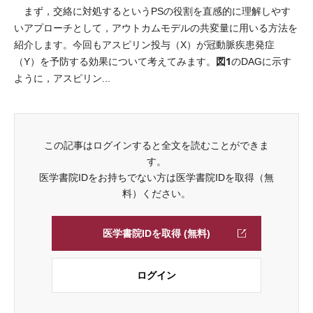
まず，交絡に対処するというPSの役割を直感的に理解しやす
いアプローチとして，アウトカムモデルの共変量に用いる方法を
紹介します。今回もアスピリン投与（X）が冠動脈疾患発症
図1
（Y）を予防する効果について考えてみます。
のDAGに示す
ように，アスピリン...
この記事はログインすると全文を読むことができま
す。
医学書院IDをお持ちでない方は医学書院IDを取得（無
料）ください。
医学書院IDを取得 (無料)
ログイン