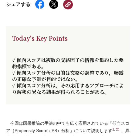
シェアする
Today's Key Points
✓ 傾向スコアは複数の交絡因子の情報を集約した要
約指標である。
✓ 傾向スコア分析の目的は交絡の調整であり，曝露
の正確な予測が目的ではない。
✓ 傾向スコア分析は，その応用するアプローチによ
り解釈の異なる結果が得られることがある。
今回は因果推論の手法の中でも広く応用されている「傾向スコ
1, 2）
ア（Propensity Score：PS）分析」について説明します
。具