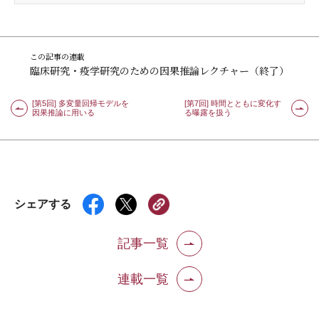
この記事の連載
臨床研究・疫学研究のための因果推論レクチャー（終了）
[第5回] 多変量回帰モデルを
[第7回] 時間とともに変化す
因果推論に用いる
る曝露を扱う
シェアする
記事一覧
連載一覧