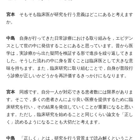
宮本
そもそも臨床医が研究を行う意義はどこにあると考えます
か。
中島
自身が行ってきた日常診療における取り組みを，エビデン
スとして世の中に発信することにあると思っています。昔から医
学は，実診療から出た疑問を検証する形で進歩を繰り返してきま
した。そうした流れの中に身を置くことは臨床医として大きな意
味を持ちます。また，臨床研究に取り組むことで，自身が普段行
う診療が正しいかどうかを再評価するきっかけにもなります。
宮本
同感です。自分一人が対応できる患者数には限界がありま
す。そこで，多くの患者さんにより良い医療を提供するために臨
床研究を行い，その結果を発信していくことが重要になると思い
ます。ただし，臨床研究を始めることと同じくらい論文を「正し
く」読めるようになることも大切だと考えます。
中島
「正しく」とは，研究を行う背景まで読み解くということ