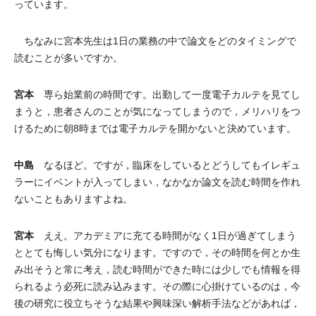
っています。
ちなみに宮本先生は1日の業務の中で論文をどのタイミングで
読むことが多いですか。
宮本
専ら始業前の時間です。出勤して一度電子カルテを見てし
まうと，患者さんのことが気になってしまうので，メリハリをつ
けるために朝8時までは電子カルテを開かないと決めています。
中島
なるほど。ですが，臨床をしているとどうしてもイレギュ
ラーにイベントが入ってしまい，なかなか論文を読む時間を作れ
ないこともありますよね。
宮本
ええ。アカデミアに充てる時間がなく1日が過ぎてしまう
ととても悔しい気分になります。ですので，その時間を何とか生
み出そうと常に考え，読む時間ができた時には少しでも情報を得
られるよう必死に読み込みます。その際に心掛けているのは，今
後の研究に役立ちそうな結果や興味深い解析手法などがあれば，