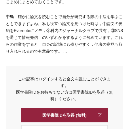
こまめにまとめておくことです。
中島
確かに論文を読むことで自分が研究する際の手法を学ぶこ
ともできますよね。私も役立つ論文を見つけた時は，①論文の要
約をEvernoteにメモ，②科内のジャーナルクラブで共有，③SNS
を通じて情報発信，のいずれかをするように努めています。これ
らの作業をすると，自身の記憶にも残りやすく，他者の意見も取
り入れられるので有意義です。 ...
この記事はログインすると全文を読むことができま
す。
医学書院IDをお持ちでない方は医学書院IDを取得（無
料）ください。
医学書院IDを取得 (無料)