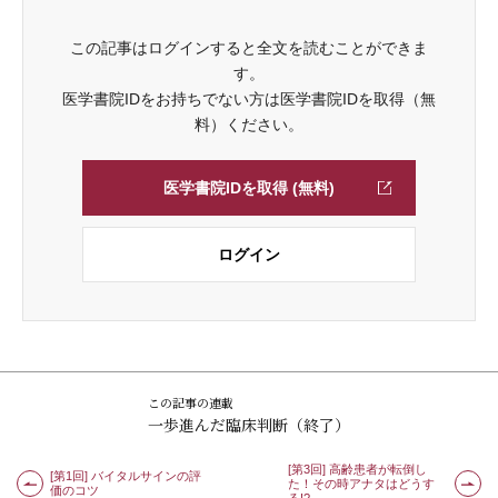
この記事はログインすると全文を読むことができま
す。
医学書院IDをお持ちでない方は医学書院IDを取得（無
料）ください。
医学書院IDを取得 (無料)
ログイン
この記事の連載
一歩進んだ臨床判断（終了）
[第3回] 高齢患者が転倒し
[第1回] バイタルサインの評
た！その時アナタはどうす
価のコツ
る!?