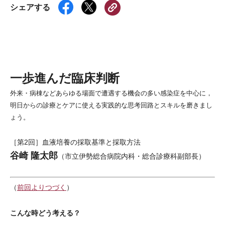
シェアする
一歩進んだ臨床判断
外来・病棟などあらゆる場面で遭遇する機会の多い感染症を中心に，
明日からの診療とケアに使える実践的な思考回路とスキルを磨きまし
ょう。
［第2回］血液培養の採取基準と採取方法
谷崎 隆太郎
（市立伊勢総合病院内科・総合診療科副部長）
（
前回よりつづく
）
こんな時どう考える？