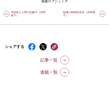
看護のアジェンダ
AI技術と人間の読解力（井部
組織の精神的支柱（井部俊
俊子）
子）
シェアする
記事一覧
連載一覧