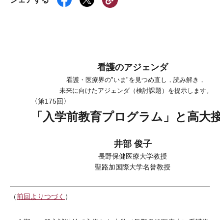
看護のアジェンダ
看護・医療界の"いま"を見つめ直し，読み解き，
未来に向けたアジェンダ（検討課題）を提示します。
〈第175回〉
「入学前教育プログラム」と高大
井部 俊子
長野保健医療大学教授
聖路加国際大学名誉教授
（
前回よりつづく
）