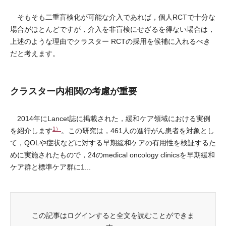
そもそも二重盲検化が可能な介入であれば，個人RCTで十分な
場合がほとんどですが，介入を非盲検にせざるを得ない場合は，
上述のような理由でクラスター RCTの採用を候補に入れるべき
だと考えます。
クラスター内相関の考慮が重要
2014年にLancet誌に掲載された，緩和ケア領域における実例
1）
を紹介します
。この研究は，461人の進行がん患者を対象とし
て，QOLや症状などに対する早期緩和ケアの有用性を検証するた
めに実施されたもので，24のmedical oncology clinicsを早期緩和
ケア群と標準ケア群に1...
この記事はログインすると全文を読むことができま