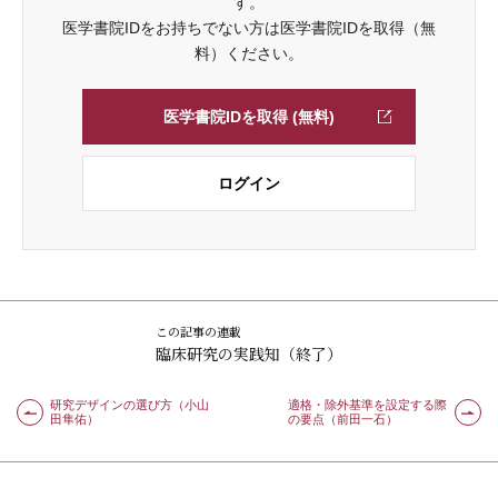
す。
医学書院IDをお持ちでない方は医学書院IDを取得（無
料）ください。
医学書院IDを取得 (無料)
ログイン
この記事の連載
臨床研究の実践知（終了）
研究デザインの選び方（小山
適格・除外基準を設定する際
田隼佑）
の要点（前田一石）