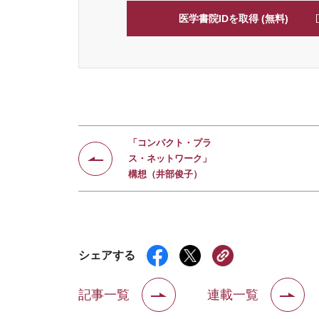
医学書院IDを取得 (無料)
「コンパクト・プラ
ス・ネットワーク」
構想（井部俊子）
シェアする
記事一覧
連載一覧