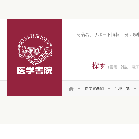
医学書院
探す
（書籍・雑誌・電
HOME
医学界新聞
記事一覧