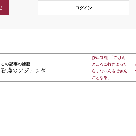
ログイン
[第171回] 「こげん
この記事の連載
ところに行きよった
看護のアジェンダ
ら，な～んもできん
ごとなる」