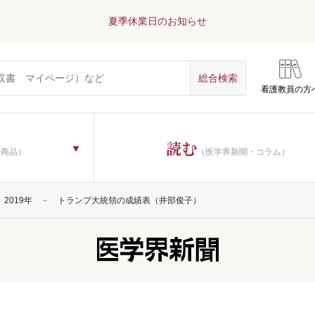
夏季休業日のお知らせ
看護教員の方
読む
子商品）
（医学界新聞・コラム）
2019年
トランプ大統領の成績表（井部俊子）