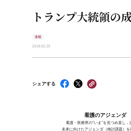
トランプ大統領の
連載
2019.02.25
シェアする
看護のアジェンダ
看護・医療界の"いま"を見つめ直し，
未来に向けたアジェンダ（検討課題）を