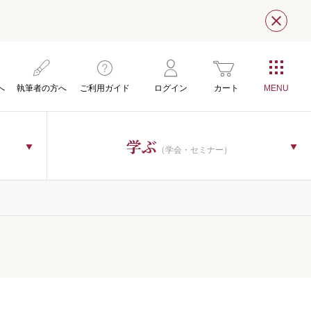
閉じ
へ
執筆者の方へ
ご利用ガイド
ログイン
カート
学ぶ
（学会・セミナー）