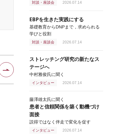
対談・座談会
2026.07.14
EBPを生きた実践にする
基礎教育からDNPまで，求められる
学びと役割
対談・座談会
2026.07.14
ストレッチング研究の新たなス
テージへ
中村雅俊氏に聞く
インタビュー
2026.07.14
藤澤雄太氏に聞く
患者と信頼関係を築く動機づけ
面接
説得ではなく伴走で変化を促す
インタビュー
2026.07.14