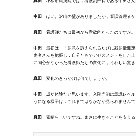
真田
小松市民病院では，看護副部長である中田さん
中田
はい。沢山の壁がありましたが，看護管理者が
真田
看護師たちは最初から意欲的だったのですか。
中田
最初は，「尿意を訴えられるたびに残尿量測定
患者さんを把握し，自分たちでアセスメントをした上
に関心がなかった看護師たちの変化に，うれしい驚き
真田
変化のきっかけは何でしょうか。
中田
成功体験だと思います。入院当初は意識レベル
うになる様子は，これまではなかなか見られませんで
真田
素晴らしいですね。まさに生きることを支える看