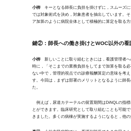
小栁
キーとなる師長に負担を掛けずに，スムーズに
では対象術式を決め，対象患者を抽出しています。そ
ア加算のように病院全体として積極的に算定を取る方
鍵②：師長への働き掛けとWOC以外の看
小栁
新しいことに取り組むときには，看護管理者へ
時に，「そこまでの業務負担をしてまで加算を取る必
ない中で，管理的視点での診療報酬算定の意味を考え
す。今回は，まずは部署のメリットとなるように師長
た。
例えば，尿道カテーテルの留置期間はDiNQLの指
とができます。臨床研究として取り組むことも可能で
きました。多くの病棟が実施するようになると，他の