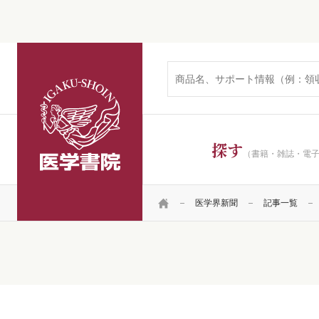
医学書院
探す
（書籍・雑誌・電
HOME
医学界新聞
記事一覧