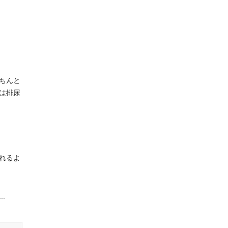
ちんと
は排尿
れるよ
.