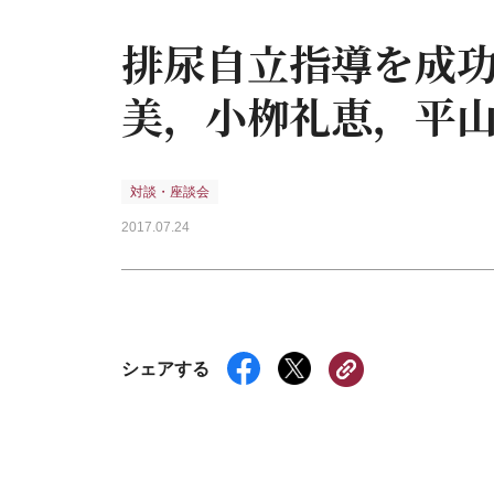
排尿自立指導を成功
美，小栁礼恵，平
対談・座談会
2017.07.24
シェアする