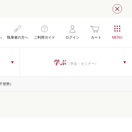
閉じ
へ
執筆者の方へ
ご利用ガイド
ログイン
カート
学ぶ
（学会・セミナー）
千登勢）