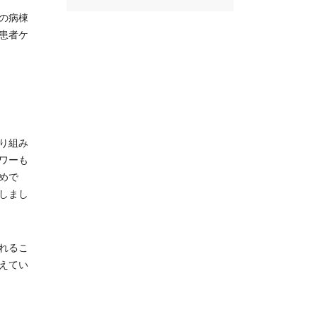
の病棟
患者ケ
り組み
ワーも
めで
しまし
れるこ
えてい