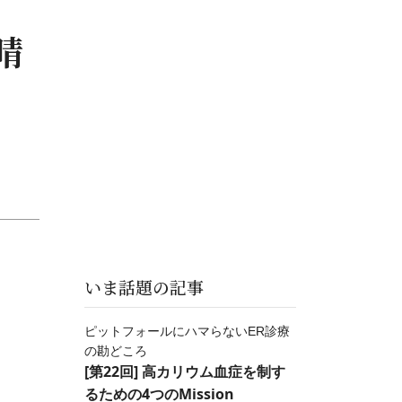
晴
いま話題の記事
ピットフォールにハマらないER診療
の勘どころ
[第22回] 高カリウム血症を制す
るための4つのMission