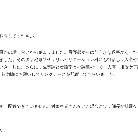
紹介してください。
否かの話し合いから始まりました。看護部からは前向きな返事があった
ました。その後，泌尿器科，リハビリテーション科にも打診し，人選や
いきました。さらに，医事課と看護部との調整の中で，皮膚・排泄ケア
，各病棟にお願いしてリンクナースを配置してもらいました。
め，配置できていません。対象患者さんがいた場合には，師長が排尿ケ
か。