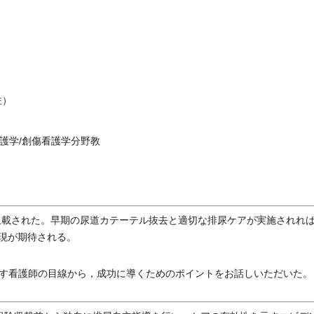
！
佐）
護学/創傷看護学分野教
収載された。早期の尿道カテーテル抜去と適切な排尿ケアが実施されれ
実現が期待される。
す看護師の目線から，成功に導くためのポイントをお話しいただいた。