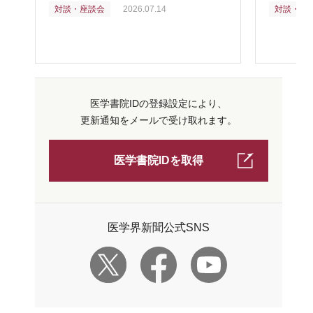
対談・座談会
2026.07.14
対談・座
医学書院IDの登録設定により、
更新通知をメールで受け取れます。
医学書院IDを取得
医学界新聞公式SNS