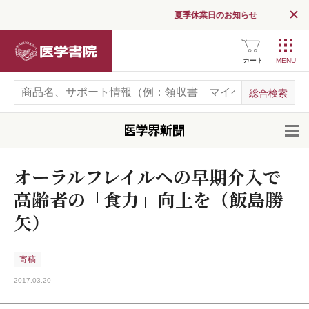
夏季休業日のお知らせ
医学書院
カート
開
オーラルフレイルへの早期介入で
高齢者の「食力」向上を（飯島勝
矢）
寄稿
2017.03.20